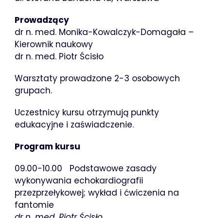
Prowadzący
dr n. med. Monika-Kowalczyk-Domagała –
Kierownik naukowy
dr n. med. Piotr Ścisło
Warsztaty prowadzone 2-3 osobowych
grupach.
Uczestnicy kursu otrzymują punkty
edukacyjne i zaświadczenie.
Program kursu
09.00-10.00 Podstawowe zasady
wykonywania echokardiografii
przezprzełykowej; wykład i ćwiczenia na
fantomie
dr n. med. Piotr Ścisło