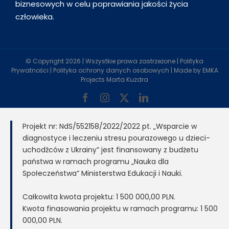
biznesowych w celu poprawiania jakości życia
człowieka.
© Copyright
2026 | Wszystkie prawa zastrzeżone |
Polityka
Prywatności
|
Polityka ochrony danych osobowych
| Made by
EMKA
Projects Marta Kuzdra
Facebook
Instagram
X
LinkedIn
Projekt nr: NdS/552158/2022/2022 pt. „Wsparcie w
diagnostyce i leczeniu stresu pourazowego u dzieci-
uchodźców z Ukrainy” jest finansowany z budżetu
państwa w ramach programu „Nauka dla
Społeczeństwa” Ministerstwa Edukacji i Nauki.
Całkowita kwota projektu: 1 500 000,00 PLN.
Kwota finasowania projektu w ramach programu: 1 500
000,00 PLN.