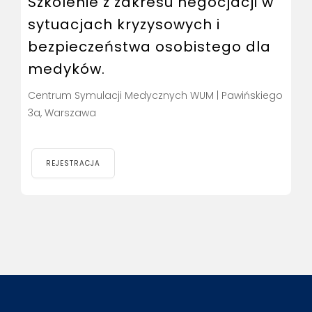
Szkolenie z zakresu negocjacji w
sytuacjach kryzysowych i
bezpieczeństwa osobistego dla
medyków.
Centrum Symulacji Medycznych WUM | Pawińskiego
3a, Warszawa
REJESTRACJA