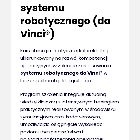
systemu
robotycznego (da
Vinci®)
Kurs chirurgii robotycznej kolorektalnej
ukierunkowany na rozwój kompetencji
operacyjnych w zakresie zastosowania
systemu robotycznego da Vinci®
w
leczeniu chorób jelita grubego.
Program szkolenia integruje aktualną
wiedzę kliniczną z intensywnym treningiem
praktycznym realizowanym w środowisku
symulacyjnym oraz kadawerowym,
umożliwiając osiągnięcie wysokiego
poziomu bezpieczeństwa i
powtarzalności techniki operacyjnej.