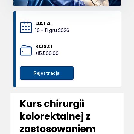
DATA
10 - 11 gru 2026
KOSZT
zł5,500.00
Rejestracja
Kurs chirurgii
kolorektalnej z
zastosowaniem