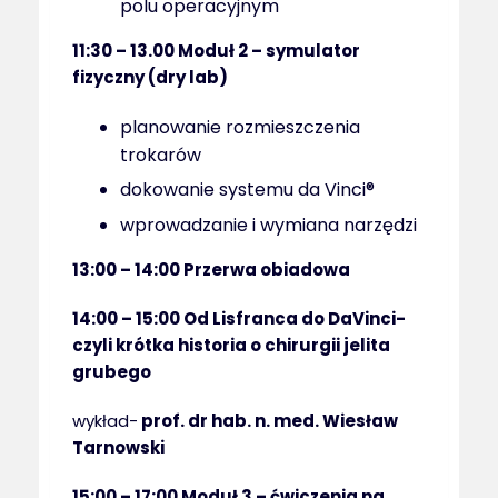
polu operacyjnym
11:30 – 13.00 Moduł 2 – symulator
fizyczny (dry lab)
planowanie rozmieszczenia
trokarów
dokowanie systemu da Vinci®
wprowadzanie i wymiana narzędzi
13:00 – 14:00 Przerwa obiadowa
14:00 – 15:00 Od Lisfranca do DaVinci-
czyli krótka historia o chirurgii jelita
grubego
wykład-
prof. dr hab. n. med. Wiesław
Tarnowski
15:00 – 17:00 Moduł 3 – ćwiczenia na