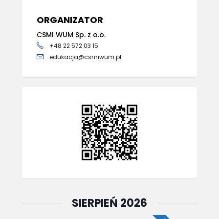
ORGANIZATOR
CSMI WUM Sp. z o.o.
+48 22 572 03 15
edukacja@csmiwum.pl
SIERPIEŃ 2026