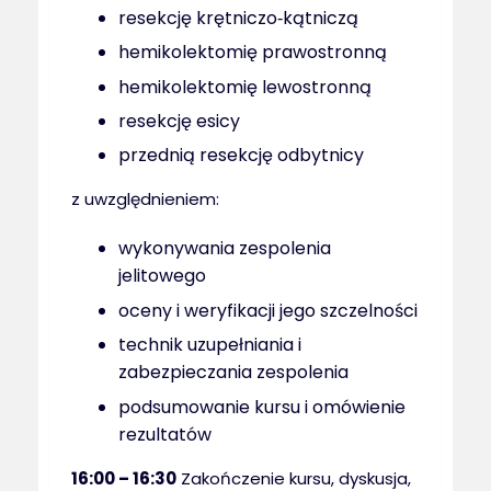
resekcję krętniczo‑kątniczą
hemikolektomię prawostronną
hemikolektomię lewostronną
resekcję esicy
przednią resekcję odbytnicy
z uwzględnieniem:
wykonywania zespolenia
jelitowego
oceny i weryfikacji jego szczelności
technik uzupełniania i
zabezpieczania zespolenia
podsumowanie kursu i omówienie
rezultatów
16:00 – 16:30
Zakończenie kursu, dyskusja,