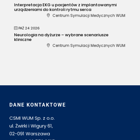
Interpretacja EKG u pacjentów z implantowanymi
urządzeniami do kontroli rytmu serca
Centrum Symulacji Medycznych WUM
PAŹ 24 2026
Neurologia na dyżurze – wybrane scenariusze
kliniczne
Centrum Symulacji Medycznych WUM
DANE KONTAKTOWE
CSMI WUM Sp. z o.o.
ul. Żwirki i Wigury 61,
02-091 Warszawa