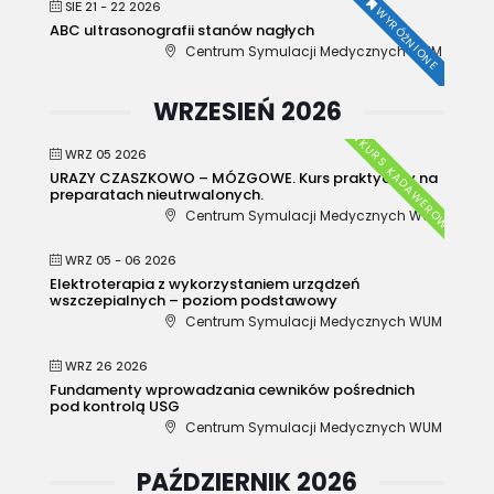
SIE 21 - 22 2026
WYRÓŻNIONE
ABC ultrasonografii stanów nagłych
Centrum Symulacji Medycznych WUM
WRZESIEŃ 2026
KURS KADAWEROWY
WRZ 05 2026
URAZY CZASZKOWO – MÓZGOWE. Kurs praktyczny na
preparatach nieutrwalonych.
Centrum Symulacji Medycznych WUM
WRZ 05 - 06 2026
Elektroterapia z wykorzystaniem urządzeń
wszczepialnych – poziom podstawowy
Centrum Symulacji Medycznych WUM
WRZ 26 2026
Fundamenty wprowadzania cewników pośrednich
pod kontrolą USG
Centrum Symulacji Medycznych WUM
PAŹDZIERNIK 2026