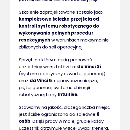
Szkolenie zaprojektowane zostało jako
kompleksowa ścieżka przejścia od
kontroli systemu robotycznego do
wykonywania pełnych procedur
resekcyjnych
w warunkach maksymalnie
zbliżonych do sali operacyjnej.
Sprzęt, na którym będą pracować
uczestnicy warsztatów to:
da Vinci Xi
(system robotyczny czwartej generacji)
oraz
da Vinci 5
: najnowocześniejsza,
piątej generacji systemu chirurgii
robotycznej firmy
Intuitive.
Stawiamy na jakość, dlatego liczba miejsc
jest ściśle ograniczona do zaledwie
8
osób
. Dzięki pracy w małej grupie każdy
uczestnik otrzymuje więcej uwagi trenera,