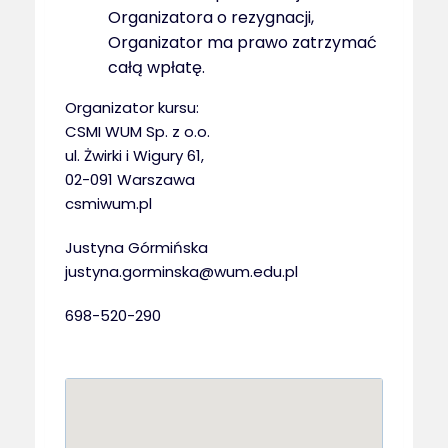
Organizatora o rezygnacji,
Organizator ma prawo zatrzymać
całą wpłatę.
Organizator kursu:
CSMI WUM Sp. z o.o.
ul. Żwirki i Wigury 61,
02-091 Warszawa
csmiwum.pl
Justyna Górmińska
justyna.gorminska@wum.edu.pl
698-520-290