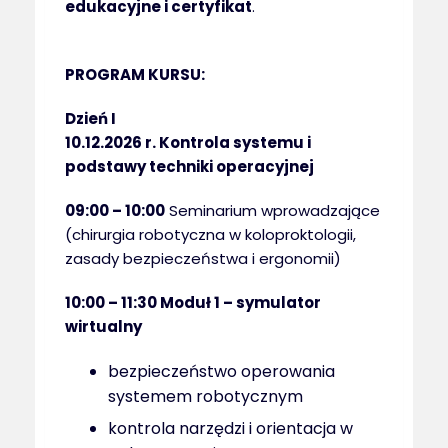
edukacyjne i certyfikat
.
PROGRAM KURSU:
Dzień I
10.12.2026 r.
Kontrola systemu i
podstawy techniki operacyjnej
09:00 – 10:00
Seminarium wprowadzające
(chirurgia robotyczna w koloproktologii,
zasady bezpieczeństwa i ergonomii)
10:00 – 11:30 Moduł 1 – symulator
wirtualny
bezpieczeństwo operowania
systemem robotycznym
kontrola narzędzi i orientacja w