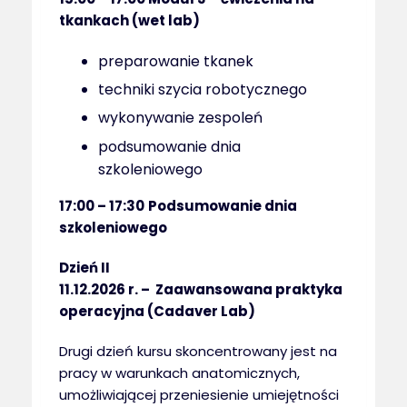
tkankach (wet lab)
preparowanie tkanek
techniki szycia robotycznego
wykonywanie zespoleń
podsumowanie dnia
szkoleniowego
17:00 – 17:30
Podsumowanie dnia
szkoleniowego
Dzień II
11.12.2026 r. – Zaawansowana praktyka
operacyjna (Cadaver Lab)
Drugi dzień kursu skoncentrowany jest na
pracy w warunkach anatomicznych,
umożliwiającej przeniesienie umiejętności