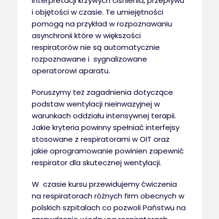
interpretacji krzywych ciśnienia, przepływu
i objętości w czasie. Te umiejętności
pomogą na przykład w rozpoznawaniu
asynchronii które w większości
respiratorów nie są automatycznie
rozpoznawane i sygnalizowane
operatorowi aparatu.
Poruszymy też zagadnienia dotyczące
podstaw wentylacji nieinwazyjnej w
warunkach oddziału intensywnej terapii.
Jakie kryteria powinny spełniać interfejsy
stosowane z respiratorami w OIT oraz
jakie oprogramowanie powinien zapewnić
respirator dla skutecznej wentylacji.
W czasie kursu przewidujemy ćwiczenia
na respiratorach różnych firm obecnych w
polskich szpitalach co pozwoli Państwu na