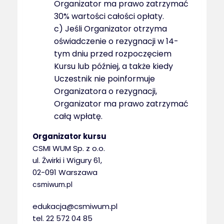
Organizator ma prawo zatrzymać
30% wartości całości opłaty.
c) Jeśli Organizator otrzyma
oświadczenie o rezygnacji w 14-
tym dniu przed rozpoczęciem
Kursu lub później, a także kiedy
Uczestnik nie poinformuje
Organizatora o rezygnacji,
Organizator ma prawo zatrzymać
całą wpłatę.
Organizator kursu
CSMI WUM Sp. z o.o.
ul. Żwirki i Wigury 61,
02-091 Warszawa
csmiwum.pl
edukacja@csmiwum.pl
tel. 22 572 04 85