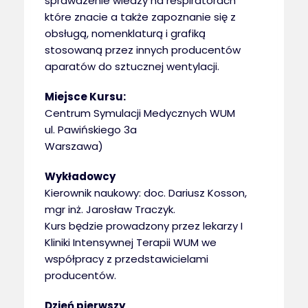
sprawdzenie wiedzy na respiratorach
które znacie a także zapoznanie się z
obsługą, nomenklaturą i grafiką
stosowaną przez innych producentów
aparatów do sztucznej wentylacji.
Miejsce Kursu:
Centrum Symulacji Medycznych WUM
ul. Pawińskiego 3a
Warszawa)
Wykładowcy
Kierownik naukowy: doc. Dariusz Kosson,
mgr inż. Jarosław Traczyk.
Kurs będzie prowadzony przez lekarzy I
Kliniki Intensywnej Terapii WUM we
współpracy z przedstawicielami
producentów.
Dzień pierwszy