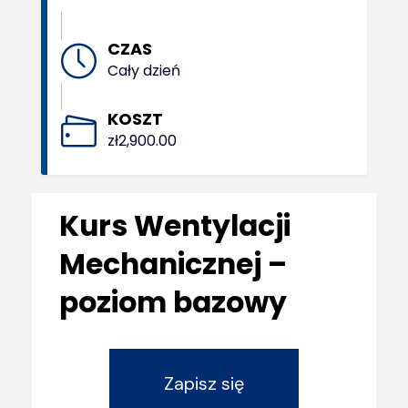
CZAS
Cały dzień
KOSZT
zł2,900.00
Kurs Wentylacji
Mechanicznej –
poziom bazowy
Zapisz się