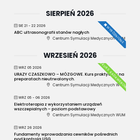
SIERPIEŃ 2026
SIE 21 - 22 2026
WYRÓŻNIONE
ABC ultrasonografii stanów nagłych
Centrum Symulacji Medycznych WUM
WRZESIEŃ 2026
KURS KADAWEROWY
WRZ 05 2026
URAZY CZASZKOWO – MÓZGOWE. Kurs praktyczny na
preparatach nieutrwalonych.
Centrum Symulacji Medycznych WUM
WRZ 05 - 06 2026
Elektroterapia z wykorzystaniem urządzeń
wszczepialnych – poziom podstawowy
Centrum Symulacji Medycznych WUM
WRZ 26 2026
Fundamenty wprowadzania cewników pośrednich
pod kontrolą USG