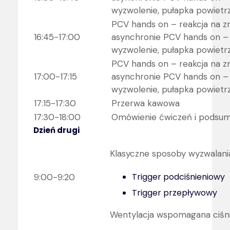
wyzwolenie, pułapka powietrz
PCV hands on – reakcja na z
16:45-17:00
asynchronie PCV hands on –
wyzwolenie, pułapka powietrz
PCV hands on – reakcja na z
17:00-17:15
asynchronie PCV hands on –
wyzwolenie, pułapka powietrz
17:15-17:30
Przerwa kawowa
17:30-18:00
Omówienie ćwiczeń i podsum
Dzień drugi
Klasyczne sposoby wyzwalania
Trigger podciśnieniowy
9:00-9:20
Trigger przepływowy
Wentylacja wspomagana ciśn