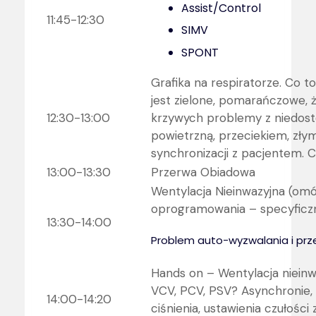
Assist/Control
11:45-12:30
SIMV
SPONT
Grafika na respiratorze. Co to
jest zielone, pomarańczowe, ż
12:30-13:00
krzywych problemy z niedos
powietrzną, przeciekiem, zł
synchronizacji z pacjentem. 
13:00-13:30
Przerwa Obiadowa
Wentylacja Nieinwazyjna (om
oprogramowania – specyficzn
13:30-14:00
Problem auto-wyzwalania i prz
Hands on – Wentylacja niein
VCV, PCV, PSV? Asynchronie, 
14:00-14:20
ciśnienia, ustawienia czułośc