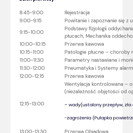
8:45-9:00
Rejestracja
9:00-9:15
Powitanie i zapoznanie się z 
Podstawy fizjologii oddychani
9:15-10:00
płucach, Mechanika oddecho
10:00-10:15
Przerwa kawowa
10:15-11:00
Patologie płucne – choroby r
11:00-11:30
Parametry nastawiane i moni
11:30-12:00
Pneumatyka i Systemy alarm
12:00-12:15
Przerwa kawowa
Wentylacja kontrolowana – ob
(niezależność objętości od o
12:15-13:00
– wady(ustalony przepływ, zła 
-zagrożenia (Pułapka powietr
13:00-13:30
Przerwa Obiadowa