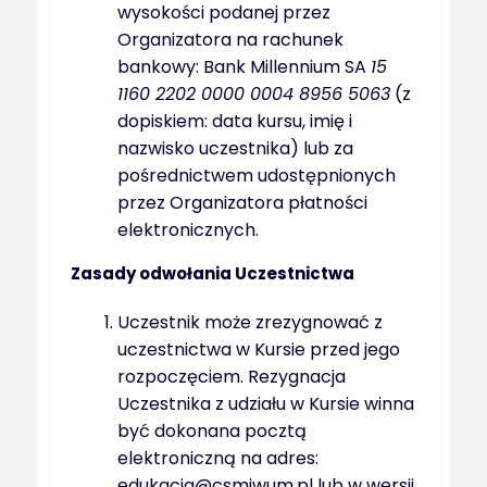
wysokości podanej przez
Organizatora na rachunek
bankowy: Bank Millennium SA
15
1160 2202 0000 0004 8956 5063
(z
dopiskiem: data kursu, imię i
nazwisko uczestnika) lub za
pośrednictwem udostępnionych
przez Organizatora płatności
elektronicznych.
Zasady odwołania Uczestnictwa
Uczestnik może zrezygnować z
uczestnictwa w Kursie przed jego
rozpoczęciem. Rezygnacja
Uczestnika z udziału w Kursie winna
być dokonana pocztą
elektroniczną na adres:
edukacja@csmiwum.pl lub w wersji