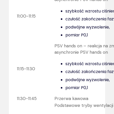
szybkość wzrostu ciśnien
11:00-11:15
czułość zakończenia fa
podwójne wyzwolenie,
pomiar P0,1
PSV hands on – reakcja na z
asynchronie PSV hands on
szybkość wzrostu ciśnien
11:15-11:30
czułość zakończenia fa
podwójne wyzwolenie,
pomiar P0,1
11:30-11:45
Przerwa kawowa
Podstawowe tryby wentylacji