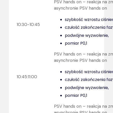
PSV hands on – reakcja na z
asynchronie PSV hands on
szybkość wzrostu ciśnien
10:30-10:45
czułość zakończenia fa
podwójne wyzwolenie,
pomiar P0,1
PSV hands on – reakcja na z
asynchronie PSV hands on
szybkość wzrostu ciśnien
10:45:11:00
czułość zakończenia fa
podwójne wyzwolenie,
pomiar P0,1
PSV hands on – reakcja na z
asynchronie PSV hands on