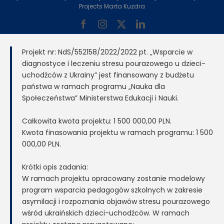
Projects Marta Kuzdra
Facebook
Instagram
X
LinkedIn
Projekt nr: NdS/552158/2022/2022 pt. „Wsparcie w
diagnostyce i leczeniu stresu pourazowego u dzieci-
uchodźców z Ukrainy” jest finansowany z budżetu
państwa w ramach programu „Nauka dla
Społeczeństwa” Ministerstwa Edukacji i Nauki.
Całkowita kwota projektu: 1 500 000,00 PLN.
Kwota finasowania projektu w ramach programu: 1 500
000,00 PLN.
Krótki opis zadania:
W ramach projektu opracowany zostanie modelowy
program wsparcia pedagogów szkolnych w zakresie
asymilacji i rozpoznania objawów stresu pourazowego
wśród ukraińskich dzieci-uchodźców. W ramach