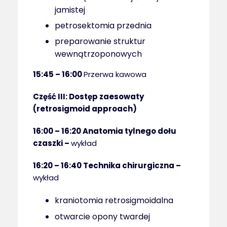
jamistej
petrosektomia przednia
preparowanie struktur
wewnątrzoponowych
15:45 – 16:00
Przerwa kawowa
Część III: Dostęp zaesowaty
(retrosigmoid approach)
16:00 – 16:20
Anatomia tylnego dołu
czaszki –
wykład
16:20 – 16:40
Technika chirurgiczna –
wykład
kraniotomia retrosigmoidalna
otwarcie opony twardej