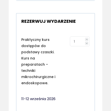
REZERWUJ WYDARZENIE
Praktyczny kurs
dostępów do
podstawy czaszki.
Kurs na
preparatach –
techniki
mikrochirurgiczne i
endoskopowe.
11-12 września 2026