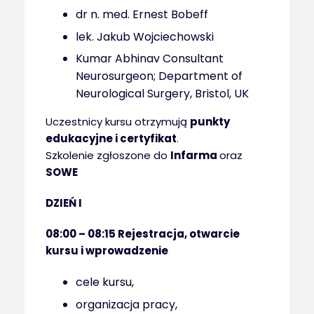
dr n. med. Ernest Bobeff
lek. Jakub Wojciechowski
Kumar Abhinav Consultant
Neurosurgeon; Department of
Neurological Surgery, Bristol, UK
Uczestnicy kursu otrzymują
punkty
edukacyjne i certyfikat
.
Szkolenie zgłoszone do
Infarma
oraz
SOWE
DZIEŃ I
08:00 – 08:15
Rejestracja, otwarcie
kursu i wprowadzenie
cele kursu,
organizacja pracy,