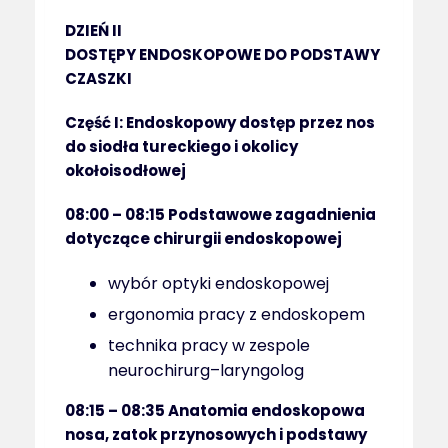
DZIEŃ II
DOSTĘPY ENDOSKOPOWE DO PODSTAWY
CZASZKI
Część I:
Endoskopowy dostęp przez nos
do siodła tureckiego i okolicy
okołoisodłowej
08:00 – 08:15
Podstawowe zagadnienia
dotyczące chirurgii endoskopowej
wybór optyki endoskopowej
ergonomia pracy z endoskopem
technika pracy w zespole
neurochirurg–laryngolog
08:15 – 08:35
Anatomia endoskopowa
nosa, zatok przynosowych i podstawy