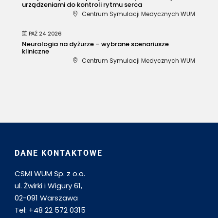
urządzeniami do kontroli rytmu serca
Centrum Symulacji Medycznych WUM
PAŹ 24 2026
Neurologia na dyżurze – wybrane scenariusze
kliniczne
Centrum Symulacji Medycznych WUM
DANE KONTAKTOWE
CSMI WUM Sp. z o.o.
ul. Żwirki i Wigury 61,
02-091 Warszawa
Tel: +48 22 572 0315