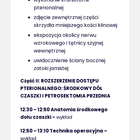
pterionalnej
zdjęcie zewnętrznej części
skrzydła mniejszego kości klinowej
ekspozycja okolicy nerwu
wzrokowego i tętnicy szyjnej
wewnętrznej
uwidocznienie ściany bocznej
zatoki jamistej
Część II: ROZSZERZENIE DOSTĘPU
PTERIONALNEGO: ŚRODKOWY DÓŁ
CZASZKI I PETROSEKTOMIA PRZEDNIA
12:30 – 12:50
Anatomia środkowego
dołu czaszki –
wykład
12:50 – 13:10
Technika operacyjna –
wykład