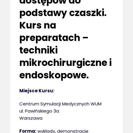
dostępów do
podstawy czaszki.
Kurs na
preparatach –
techniki
mikrochirurgiczne i
endoskopowe.
Miejsce Kursu:
Centrum Symulacji Medycznych WUM
ul. Pawińskiego 3a
Warszawa
Forma:
wykłady, demonstracje