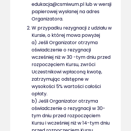
edukacja@csmiwum.pl lub w wersji
papierowej wysłanej na adres
Organizatora.
W przypadku rezygnacji z udziału w
Kursie, o której mowa powyżej
a) Jeśli Organizator otrzyma
oświadczenie o rezygnacji
wcześniej niż w 30 -tym dniu przed
rozpoczęciem Kursu, zwróci
Uczestnikowi wpłaconą kwotę,
zatrzymując odstępne w
wysokości 5% wartości całości
opłaty.
b) Jeśli Organizator otrzyma
oświadczenie o rezygnacji w 30-
tym dniu przed rozpoczęciem
Kursu i wcześniej niż w 14-tym dniu
przed rozpoczęciem Kursu