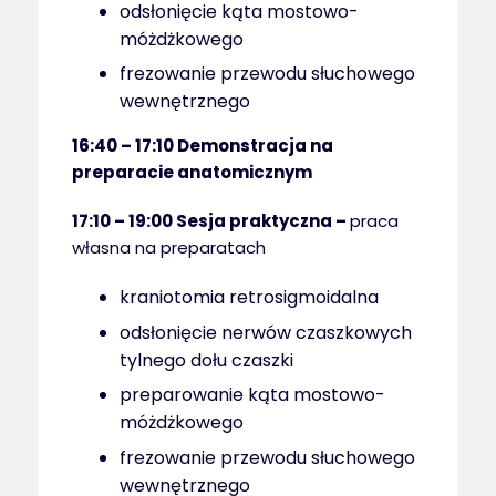
odsłonięcie kąta mostowo-
móżdżkowego
frezowanie przewodu słuchowego
wewnętrznego
16:40 – 17:10
Demonstracja na
preparacie anatomicznym
17:10 – 19:00
Sesja praktyczna –
praca
własna na preparatach
kraniotomia retrosigmoidalna
odsłonięcie nerwów czaszkowych
tylnego dołu czaszki
preparowanie kąta mostowo-
móżdżkowego
frezowanie przewodu słuchowego
wewnętrznego