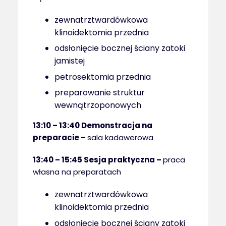
zewnatrztwardówkowa
klinoidektomia przednia
odsłonięcie bocznej ściany zatoki
jamistej
petrosektomia przednia
preparowanie struktur
wewnątrzoponowych
13:10 – 13:40
Demonstracja na
preparacie –
sala kadawerowa
13:40 – 15:45
Sesja praktyczna –
praca
własna na preparatach
zewnatrztwardówkowa
klinoidektomia przednia
odsłonięcie bocznej ściany zatoki