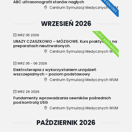
WYRÓŻNIONE
ABC ultrasonografii stanów nagłych
Centrum Symulacji Medycznych WUM
WRZESIEŃ 2026
KURS KADAWEROWY
WRZ 05 2026
URAZY CZASZKOWO – MÓZGOWE. Kurs praktyczny na
preparatach nieutrwalonych.
Centrum Symulacji Medycznych WUM
WRZ 05 - 06 2026
Elektroterapia z wykorzystaniem urządzeń
wszczepialnych – poziom podstawowy
Centrum Symulacji Medycznych WUM
WRZ 26 2026
Fundamenty wprowadzania cewników pośrednich
pod kontrolą USG
Centrum Symulacji Medycznych WUM
PAŹDZIERNIK 2026