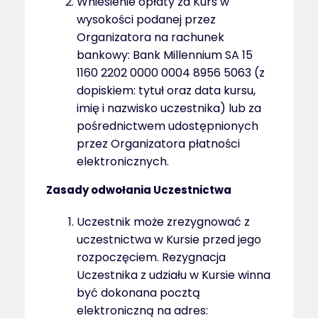
Wniesienie opłaty za Kurs w
wysokości podanej przez
Organizatora na rachunek
bankowy: Bank Millennium SA 15
1160 2202 0000 0004 8956 5063 (z
dopiskiem: tytuł oraz data kursu,
imię i nazwisko uczestnika) lub za
pośrednictwem udostępnionych
przez Organizatora płatności
elektronicznych.
Zasady odwołania Uczestnictwa
Uczestnik może zrezygnować z
uczestnictwa w Kursie przed jego
rozpoczęciem. Rezygnacja
Uczestnika z udziału w Kursie winna
być dokonana pocztą
elektroniczną na adres: