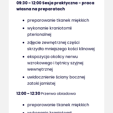
09:30 – 12:00
Sesja praktyczna – praca
własna na preparatach
preparowanie tkanek miękkich
wykonanie kraniotomii
pterionalnej
zdjęcie zewnętrznej części
skrzydła mniejszego kości klinowej
ekspozycja okolicy nerwu
wzrokowego i tętnicy szyjnej
wewnętrznej
uwidocznienie ściany bocznej
zatoki jamistej
12:00 – 12:30
Przerwa obiadowa
preparowanie tkanek miękkich
wykonanie kraniotomii