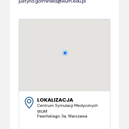
justyna.gorminska@wum.edu.pl
LOKALIZACJA
Centrum Symulacji Medycznych
WUM
Pawińskiego 3a, Warszawa