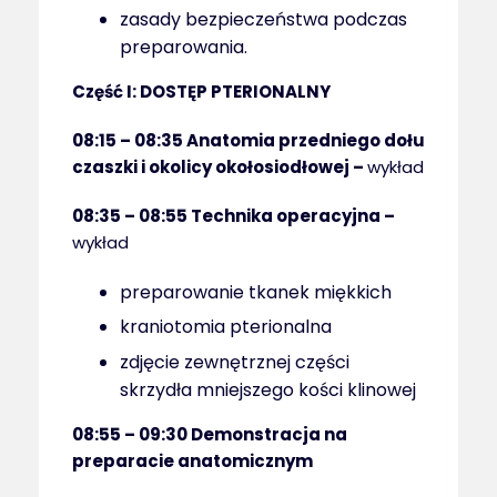
zasady bezpieczeństwa podczas
preparowania.
Część I: DOSTĘP PTERIONALNY
08:15 – 08:35
Anatomia przedniego dołu
czaszki i okolicy okołosiodłowej –
wykład
08:35 – 08:55 Technika operacyjna –
wykład
preparowanie tkanek miękkich
kraniotomia pterionalna
zdjęcie zewnętrznej części
skrzydła mniejszego kości klinowej
08:55 – 09:30
Demonstracja na
preparacie anatomicznym