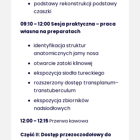
podstawy rekonstrukcji podstawy
czaszki
09:10 – 12:00
Sesja praktyczna – praca
własna na preparatach
identyfikacja struktur
anatomicznych jamy nosa
otwarcie zatoki klinowej
ekspozycja siodła tureckiego
rozszerzony dostęp transplanum–
transtuberculum
ekspozycja zbiorników
nadsiodłowych
12:00 – 12:15
Przerwa kawowa
Część II:
Dostęp przezoczodołowy do