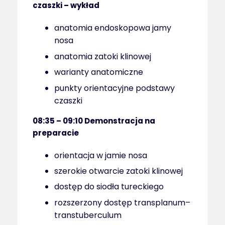
czaszki – wykład
anatomia endoskopowa jamy
nosa
anatomia zatoki klinowej
warianty anatomiczne
punkty orientacyjne podstawy
czaszki
08:35 – 09:10
Demonstracja na
preparacie
orientacja w jamie nosa
szerokie otwarcie zatoki klinowej
dostęp do siodła tureckiego
rozszerzony dostęp transplanum–
transtuberculum