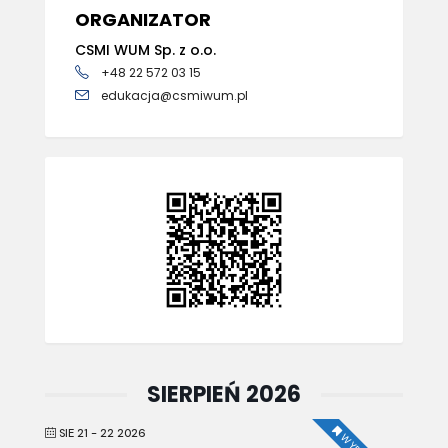
ORGANIZATOR
CSMI WUM Sp. z o.o.
+48 22 572 03 15
edukacja@csmiwum.pl
SIERPIEŃ 2026
SIE 21 - 22 2026