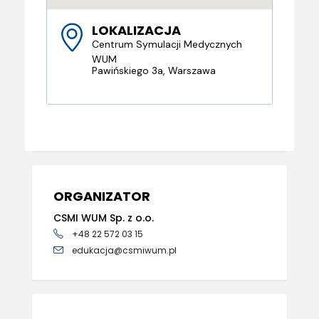
LOKALIZACJA
Centrum Symulacji Medycznych
WUM
Pawińskiego 3a, Warszawa
ORGANIZATOR
CSMI WUM Sp. z o.o.
+48 22 572 03 15
edukacja@csmiwum.pl