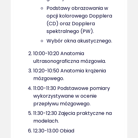
Podstawy obrazowania w
opcji kolorowego Dopplera
(CD) oraz Dopplera
spektralnego (PW).
Wybór okna akustycznego.
10:00-10:20 Anatomia
ultrasonograficzna mózgowia.
10:20-10:50 Anatomia krążenia
mózgowego.
11:00-11:30 Podstawowe pomiary
wykorzystywane w ocenie
przepływu mózgowego.
11:30-12:30 Zajęcia praktyczne na
modelach.
12.30-13.00 Obiad