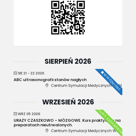
SIERPIEŃ 2026
SIE 21 - 22 2026
WYRÓŻNIONE
ABC ultrasonografii stanów nagłych
Centrum Symulacji Medycznych WUM
WRZESIEŃ 2026
KURS KADAWEROWY
WRZ 05 2026
URAZY CZASZKOWO – MÓZGOWE. Kurs praktyczny na
preparatach nieutrwalonych.
Centrum Symulacji Medycznych WUM