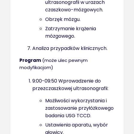
ultrasonografii w urazach
czaszkowo-mózgowych.
Obrzęk mózgu.
Zatrzymanie krążenia
mózgowego.
Analiza przypadków klinicznych.
Program
(może ulec pewnym
modyfikacjom)
9:00-09:50 Wprowadzenie do
przezczaszkowej ultrasonografii:
Możliwości wykorzystania i
zastosowanie przyłóżkowego
badania USG TCCD.
Ustawienia aparatu, wybór
głowicy.