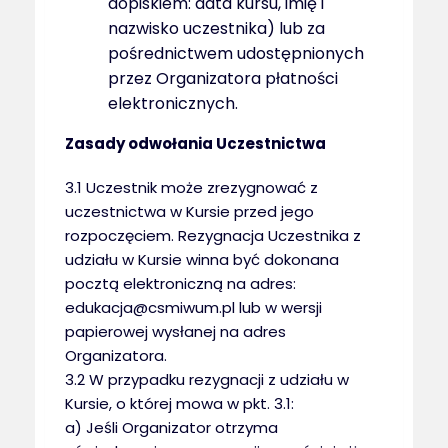
dopiskiem: data kursu, imię i
nazwisko uczestnika) lub za
pośrednictwem udostępnionych
przez Organizatora płatności
elektronicznych.
Zasady odwołania Uczestnictwa
3.1 Uczestnik może zrezygnować z
uczestnictwa w Kursie przed jego
rozpoczęciem. Rezygnacja Uczestnika z
udziału w Kursie winna być dokonana
pocztą elektroniczną na adres:
edukacja@csmiwum.pl lub w wersji
papierowej wysłanej na adres
Organizatora.
3.2 W przypadku rezygnacji z udziału w
Kursie, o której mowa w pkt. 3.1:
a) Jeśli Organizator otrzyma