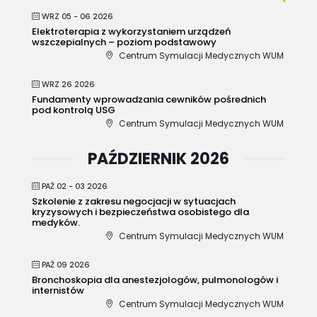
WRZ 05 - 06 2026
Elektroterapia z wykorzystaniem urządzeń
wszczepialnych – poziom podstawowy
Centrum Symulacji Medycznych WUM
WRZ 26 2026
Fundamenty wprowadzania cewników pośrednich
pod kontrolą USG
Centrum Symulacji Medycznych WUM
PAŹDZIERNIK 2026
PAŹ 02 - 03 2026
Szkolenie z zakresu negocjacji w sytuacjach
kryzysowych i bezpieczeństwa osobistego dla
medyków.
Centrum Symulacji Medycznych WUM
PAŹ 09 2026
Bronchoskopia dla anestezjologów, pulmonologów i
internistów
Centrum Symulacji Medycznych WUM