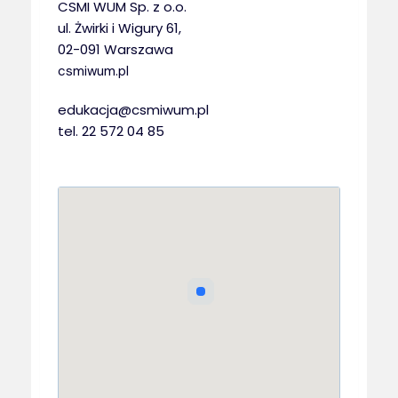
CSMI WUM Sp. z o.o.
ul. Żwirki i Wigury 61,
02-091 Warszawa
csmiwum.pl
edukacja@csmiwum.pl
tel. 22 572 04 85