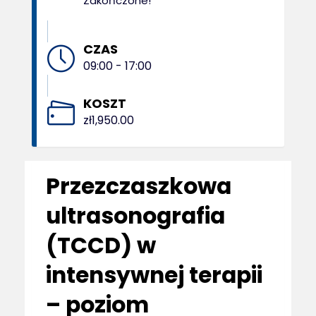
Zakończone!
CZAS
09:00 - 17:00
KOSZT
zł1,950.00
Przezczaszkowa
ultrasonografia
(TCCD) w
intensywnej terapii
– poziom