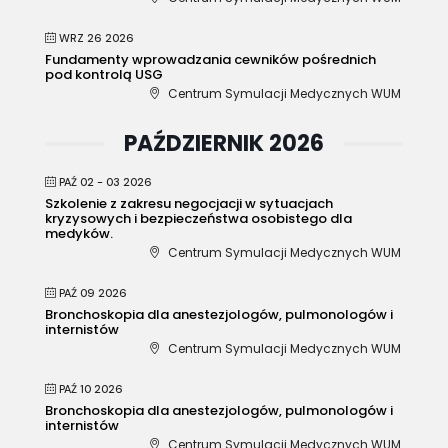
WRZ 26 2026
Fundamenty wprowadzania cewników pośrednich
pod kontrolą USG
Centrum Symulacji Medycznych WUM
PAŹDZIERNIK 2026
PAŹ 02 - 03 2026
Szkolenie z zakresu negocjacji w sytuacjach
kryzysowych i bezpieczeństwa osobistego dla
medyków.
Centrum Symulacji Medycznych WUM
PAŹ 09 2026
Bronchoskopia dla anestezjologów, pulmonologów i
internistów
Centrum Symulacji Medycznych WUM
PAŹ 10 2026
Bronchoskopia dla anestezjologów, pulmonologów i
internistów
Centrum Symulacji Medycznych WUM