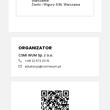
Warszawie
Żwirki i Wigury 63A, Warszawa
ORGANIZATOR
CSMI WUM Sp. z o.o.
+48 22 572 03 15
edukacja@csmiwum.pl