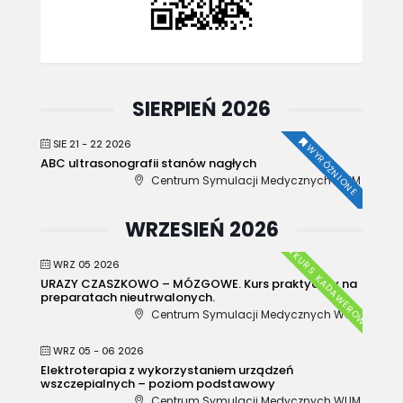
SIERPIEŃ 2026
SIE 21 - 22 2026
WYRÓŻNIONE
ABC ultrasonografii stanów nagłych
Centrum Symulacji Medycznych WUM
WRZESIEŃ 2026
KURS KADAWEROWY
WRZ 05 2026
URAZY CZASZKOWO – MÓZGOWE. Kurs praktyczny na
preparatach nieutrwalonych.
Centrum Symulacji Medycznych WUM
WRZ 05 - 06 2026
Elektroterapia z wykorzystaniem urządzeń
wszczepialnych – poziom podstawowy
Centrum Symulacji Medycznych WUM