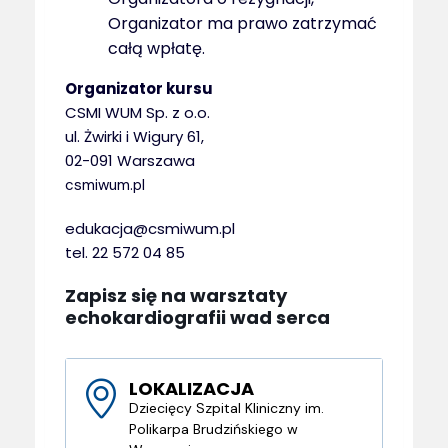
Organizator ma prawo zatrzymać
całą wpłatę.
Organizator kursu
CSMI WUM Sp. z o.o.
ul. Żwirki i Wigury 61,
02-091 Warszawa
csmiwum.pl
edukacja@csmiwum.pl
tel. 22 572 04 85
Zapisz się na warsztaty
echokardiografii wad serca
LOKALIZACJA
Dziecięcy Szpital Kliniczny im.
Polikarpa Brudzińskiego w