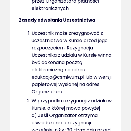
przez Organizatora płatności
elektronicznych.
Zasady odwołania Uczestnictwa
Uczestnik może zrezygnować z
uczestnictwa w Kursie przed jego
rozpoczęciem. Rezygnacja
Uczestnika z udziału w Kursie winna
być dokonana pocztą
elektroniczną na adres:
edukacja@csmiwum.pl lub w wersji
papierowej wysłanej na adres
Organizatora.
W przypadku rezygnacji z udziału w
Kursie, o której mowa powyżej
a) Jeśli Organizator otrzyma
oświadczenie o rezygnacji
wcześniej niż w 30 -tym dniu przed