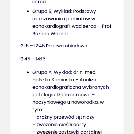
serca
Grupa B; Wykład: Podstawy
obrazowania i pomiarów w
echokardiografii wad serca – Prof.
Bożena Werner
12:15 – 12:45 Przerwa obiadowa
12:45 – 14:15
Grupa A; Wykład: dr n. med.
Halszka Kamińska – Analiza
echokardiograficzna wybranych
patologii układu sercowo –
naczyniowego u noworodka, w
tym:
– drożny przewód tętniczy
– zwężenie cieśni aorty
– zwężenie zastawki aortalnej