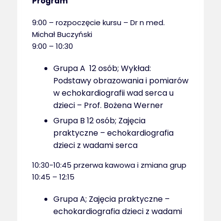
Program
9:00 – rozpoczęcie kursu – Dr n med.
Michał Buczyński
9:00 – 10:30
Grupa A 12 osób; Wykład:
Podstawy obrazowania i pomiarów
w echokardiografii wad serca u
dzieci – Prof. Bożena Werner
Grupa B 12 osób; Zajęcia
praktyczne – echokardiografia
dzieci z wadami serca
10:30-10:45 przerwa kawowa i zmiana grup
10:45 – 12:15
Grupa A; Zajęcia praktyczne –
echokardiografia dzieci z wadami