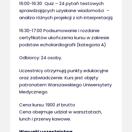
16:00-16:30 Quiz – 24 pytań testowych
sprawdzających uzyskane wiadomości –
analiza różnych projekcji z ich interpretacją
16:30-17:00 Podsumowanie i rozdanie
certyfikatów ukończenia kursu w zakresie
podstaw echokardiografii (kategoria A)
Odbiorcy: 24 osoby.
Uczestnicy otrzymują punkty edukacyjne
oraz zaświadczenie. Kurs jest objęty
patronatem Warszawskiego Uniwersytety
Medycznego.
Cena kursu: 1900 zł brutto
Cena obejmuje udział w warsztatach,
lunch i przerwy kawowe.
Warunki uczestnictwa