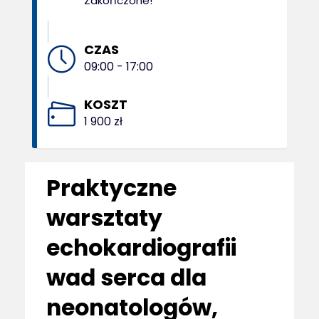
Zakończone!
CZAS
09:00 - 17:00
KOSZT
1 900 zł
Praktyczne
warsztaty
echokardiografii
wad serca dla
neonatologów,