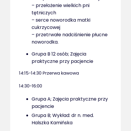
– przełożenie wielkich pni
tętniczych
– serce noworodka matki
cukrzycowej
– przetrwałe nadciśnienie płucne
noworodka.
Grupa B 12 osób; Zajęcia
praktyczne przy pacjencie
14:15-14:30 Przerwa kawowa
14:30-16:00
Grupa A; Zajęcia praktyczne przy
pacjencie
Grupa B; Wykład: dr n. med.
Halszka Kamińska