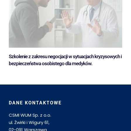
Szkolenie z zakresu negocjacji w sytuacjach kryzysowych i
bezpieczeństwa osobistego dla medyków.
DANE KONTAKTOWE
CSMI WUM Sp. z o.o.
ul. Żwirki i Wigury 61,
02-091 Warszawa