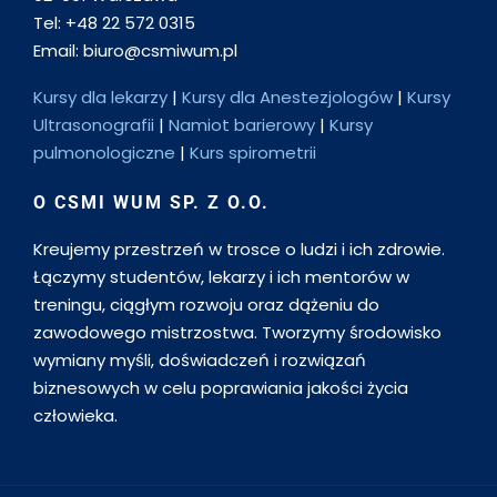
Tel: +48 22 572 0315
Email: biuro@csmiwum.pl
Kursy dla lekarzy
|
Kursy dla Anestezjologów
|
Kursy
Ultrasonografii
|
Namiot barierowy
|
Kursy
pulmonologiczne
|
Kurs spirometrii
O CSMI WUM SP. Z O.O.
Kreujemy przestrzeń w trosce o ludzi i ich zdrowie.
Łączymy studentów, lekarzy i ich mentorów w
treningu, ciągłym rozwoju oraz dążeniu do
zawodowego mistrzostwa. Tworzymy środowisko
wymiany myśli, doświadczeń i rozwiązań
biznesowych w celu poprawiania jakości życia
człowieka.