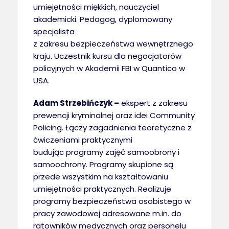
umiejętności miękkich, nauczyciel
akademicki. Pedagog, dyplomowany
specjalista
z zakresu bezpieczeństwa wewnętrznego
kraju. Uczestnik kursu dla negocjatorów
policyjnych w Akademii FBI w Quantico w
USA.
Adam Strzebińczyk –
ekspert z zakresu
prewencji kryminalnej oraz idei Community
Policing. Łączy zagadnienia teoretyczne z
ćwiczeniami praktycznymi
budując programy zajęć samoobrony i
samoochrony. Programy skupione są
przede wszystkim na kształtowaniu
umiejętności praktycznych. Realizuje
programy bezpieczeństwa osobistego w
pracy zawodowej adresowane m.in. do
ratowników medycznych oraz personelu