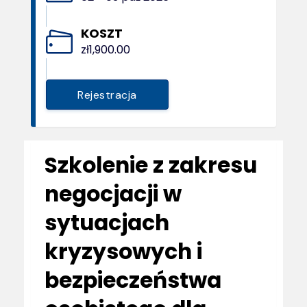
KOSZT
zł1,900.00
Rejestracja
Szkolenie z zakresu
negocjacji w
sytuacjach
kryzysowych i
bezpieczeństwa