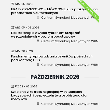
KURS KADAWEROWY
WRZ 05 2026
URAZY CZASZKOWO – MÓZGOWE. Kurs praktyczny na
preparatach nieutrwalonych.
Centrum Symulacji Medycznych WUM
WRZ 05 - 06 2026
Elektroterapia z wykorzystaniem urządzeń
wszczepialnych – poziom podstawowy
Centrum Symulacji Medycznych WUM
WRZ 26 2026
Fundamenty wprowadzania cewników pośrednich
pod kontrolą USG
Centrum Symulacji Medycznych WUM
PAŹDZIERNIK 2026
PAŹ 02 - 03 2026
Szkolenie z zakresu negocjacji w sytuacjach
kryzysowych i bezpieczeństwa osobistego dla
medyków.
Centrum Symulacji Medycznych WUM