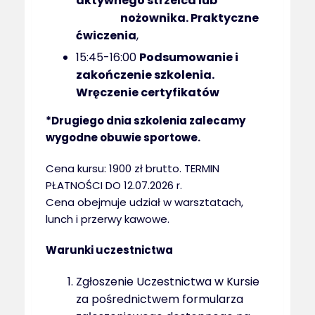
aktywnego strzelca lub
nożownika. Praktyczne
ćwiczenia
,
15:45-16:00
Podsumowanie i
zakończenie szkolenia.
Wręczenie certyfikatów
*Drugiego dnia szkolenia zalecamy
wygodne obuwie sportowe.
Cena kursu: 1900 zł brutto. TERMIN
PŁATNOŚCI DO 12.07.2026 r.
Cena obejmuje udział w warsztatach,
lunch i przerwy kawowe.
Warunki uczestnictwa
Zgłoszenie Uczestnictwa w Kursie
za pośrednictwem formularza