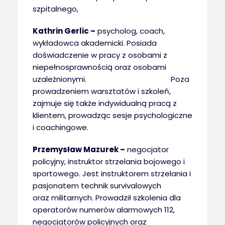
szpitalnego,
Kathrin Gerlic –
psycholog, coach,
wykładowca akademicki. Posiada
doświadczenie w pracy z osobami z
niepełnosprawnością oraz osobami
uzależnionymi. Poza
prowadzeniem warsztatów i szkoleń,
zajmuje się także indywidualną pracą z
klientem, prowadząc sesje psychologiczne
i coachingowe.
Przemysław Mazurek –
negocjator
policyjny, instruktor strzelania bojowego i
sportowego. Jest instruktorem strzelania i
pasjonatem technik survivalowych
oraz militarnych. Prowadził szkolenia dla
operatorów numerów alarmowych 112,
negocjatorów policyjnych oraz