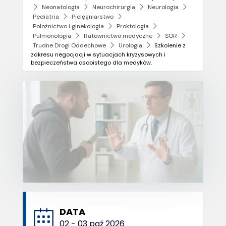
Neonatologia
Neurochirurgia
Neurologia
Pediatria
Pielęgniarstwo
Położnictwo i ginekologia
Proktologia
Pulmonologia
Ratownictwo medyczne
SOR
Trudne Drogi Oddechowe
Urologia
Szkolenie z
zakresu negocjacji w sytuacjach kryzysowych i
bezpieczeństwa osobistego dla medyków.
DATA
02 - 03 paź 2026