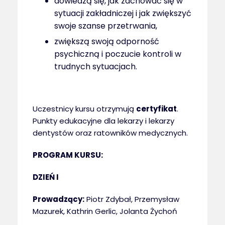
dowiedzą się, jak zachować się w
sytuacji zakładniczej i jak zwiększyć
swoje szanse przetrwania,
zwiększą swoją odporność
psychiczną i poczucie kontroli w
trudnych sytuacjach.
Uczestnicy kursu otrzymują
certyfikat
.
Punkty edukacyjne dla lekarzy i lekarzy
dentystów oraz ratowników medycznych.
PROGRAM KURSU:
DZIEŃ I
Prowadzący:
Piotr Zdybał, Przemysław
Mazurek, Kathrin Gerlic, Jolanta Żychoń