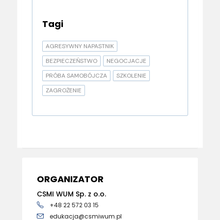
Tagi
AGRESYWNY NAPASTNIK
BEZPIECZEŃSTWO
NEGOCJACJE
PRÓBA SAMOBÓJCZA
SZKOLENIE
ZAGROŻENIE
ORGANIZATOR
CSMI WUM Sp. z o.o.
+48 22 572 03 15
edukacja@csmiwum.pl