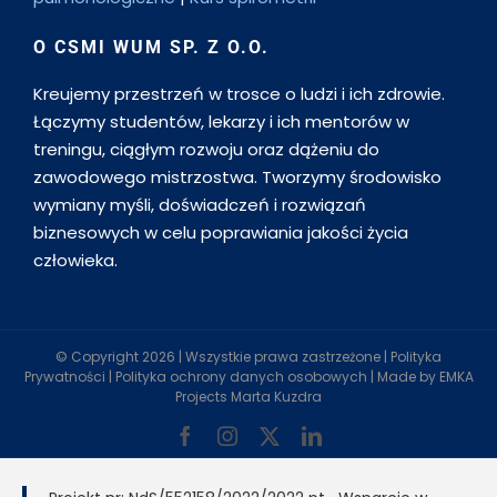
O CSMI WUM SP. Z O.O.
Kreujemy przestrzeń w trosce o ludzi i ich zdrowie.
Łączymy studentów, lekarzy i ich mentorów w
treningu, ciągłym rozwoju oraz dążeniu do
zawodowego mistrzostwa. Tworzymy środowisko
wymiany myśli, doświadczeń i rozwiązań
biznesowych w celu poprawiania jakości życia
człowieka.
© Copyright
2026 | Wszystkie prawa zastrzeżone |
Polityka
Prywatności
|
Polityka ochrony danych osobowych
| Made by
EMKA
Projects Marta Kuzdra
Facebook
Instagram
X
LinkedIn