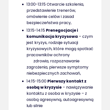
13:00-13:15 Otwarcie szkolenia,
przedstawienie trenerów,
omówienie celów i zasad
bezpieczeństwa pracy,
13:15-14:15
Prenegocjacje i
komunikacja kryzysowa
– czym
jest kryzys, rodzaje sytuacji
kryzysowych, które mogą spotkać
pracowników ochrony
zdrowia, rozpoznawanie
zagrożenia, pierwsze symptomy
niebezpiecznych zachowań,
14:15-15:00
Pierwszy kontakt z
osobą w kryzysie
– nawiązywanie
kontaktu z osoba w kryzysie – z
osobą agresywną, autoagresywną
lub silnie