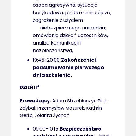
osoba agresywna, sytuacja
barykadowa, próba samobójcza,
zagrożenie z użyciem
niebezpiecznego narzędzia;
omówienie działań uczestników,
analiza komunikacji i
bezpieczeństwa,
19:45-20:00
Zakończenie i
podsumowanie pierwszego
dnia szkolenia.
DZIEŃ II*
Prowadzący:
Adam Strzebińczyk, Piotr
Zdybał, Przemysław Mazurek, Kathrin
Gerlic, Jolanta Żychoń
09:00-10:15
Bezpieczeństwo