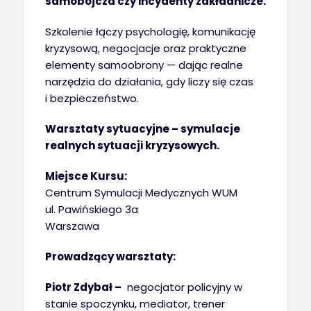
samobójcza czy incydenty zakładnicze.
Szkolenie łączy psychologię, komunikację
kryzysową, negocjacje oraz praktyczne
elementy samoobrony — dając realne
narzędzia do działania, gdy liczy się czas
i bezpieczeństwo.
Warsztaty sytuacyjne – symulacje
realnych sytuacji kryzysowych.
Miejsce Kursu:
Centrum Symulacji Medycznych WUM
ul. Pawińskiego 3a
Warszawa
Prowadzący warsztaty:
Piotr Zdybał –
negocjator policyjny w
stanie spoczynku, mediator, trener