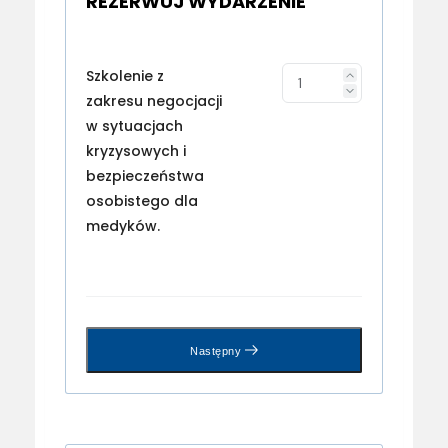
REZERWUJ WYDARZENIE
Szkolenie z
zakresu negocjacji
w sytuacjach
kryzysowych i
bezpieczeństwa
osobistego dla
medyków.
Następny