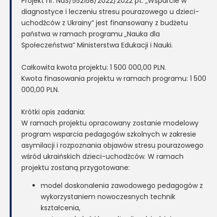
Projekt nr: NdS/552158/2022/2022 pt. „Wsparcie w
diagnostyce i leczeniu stresu pourazowego u dzieci-
uchodźców z Ukrainy” jest finansowany z budżetu
państwa w ramach programu „Nauka dla
Społeczeństwa” Ministerstwa Edukacji i Nauki.
Całkowita kwota projektu: 1 500 000,00 PLN.
Kwota finasowania projektu w ramach programu: 1 500
000,00 PLN.
Krótki opis zadania:
W ramach projektu opracowany zostanie modelowy
program wsparcia pedagogów szkolnych w zakresie
asymilacji i rozpoznania objawów stresu pourazowego
wśród ukraińskich dzieci-uchodźców. W ramach
projektu zostaną przygotowane:
model doskonalenia zawodowego pedagogów z
wykorzystaniem nowoczesnych technik
kształcenia,