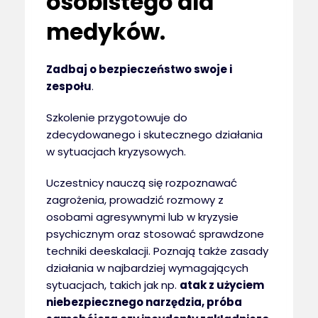
osobistego dla
medyków.
Zadbaj o bezpieczeństwo swoje i
zespołu
.
Szkolenie przygotowuje do
zdecydowanego i skutecznego działania
w sytuacjach kryzysowych.
Uczestnicy nauczą się rozpoznawać
zagrożenia, prowadzić rozmowy z
osobami agresywnymi lub w kryzysie
psychicznym oraz stosować sprawdzone
techniki deeskalacji. Poznają także zasady
działania w najbardziej wymagających
sytuacjach, takich jak np.
atak z użyciem
niebezpiecznego narzędzia, próba