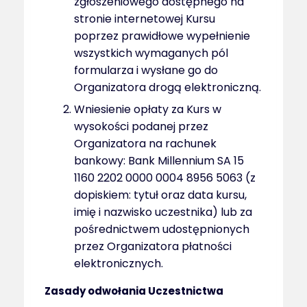
zgłoszeniowego dostępnego na
stronie internetowej Kursu
poprzez prawidłowe wypełnienie
wszystkich wymaganych pól
formularza i wysłane go do
Organizatora drogą elektroniczną.
Wniesienie opłaty za Kurs w
wysokości podanej przez
Organizatora na rachunek
bankowy: Bank Millennium SA 15
1160 2202 0000 0004 8956 5063 (z
dopiskiem: tytuł oraz data kursu,
imię i nazwisko uczestnika) lub za
pośrednictwem udostępnionych
przez Organizatora płatności
elektronicznych.
Zasady odwołania Uczestnictwa