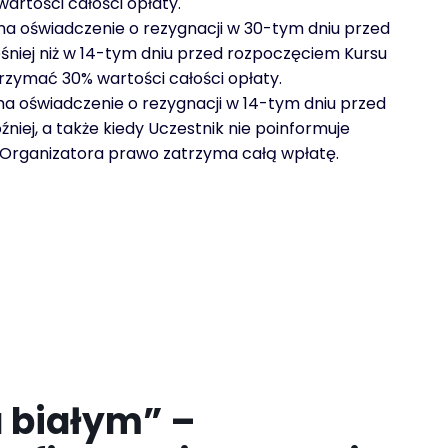
artości całości opłaty.
yma oświadczenie o rezygnacji w 30-tym dniu przed
śniej niż w 14-tym dniu przed rozpoczęciem Kursu
zymać 30% wartości całości opłaty.
ma oświadczenie o rezygnacji w 14-tym dniu przed
niej, a także kiedy Uczestnik nie poinformuje
, Organizatora prawo zatrzyma całą wpłatę.
 białym” –