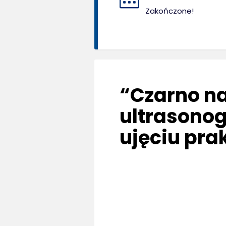
Zakończone!
“Czarno na
ultrasonog
ujęciu pr