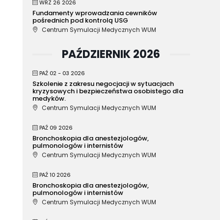
WRZ 26 2026
Fundamenty wprowadzania cewników
pośrednich pod kontrolą USG
Centrum Symulacji Medycznych WUM
PAŹDZIERNIK 2026
PAŹ 02 - 03 2026
Szkolenie z zakresu negocjacji w sytuacjach
kryzysowych i bezpieczeństwa osobistego dla
medyków.
Centrum Symulacji Medycznych WUM
PAŹ 09 2026
Bronchoskopia dla anestezjologów,
pulmonologów i internistów
Centrum Symulacji Medycznych WUM
PAŹ 10 2026
Bronchoskopia dla anestezjologów,
pulmonologów i internistów
Centrum Symulacji Medycznych WUM