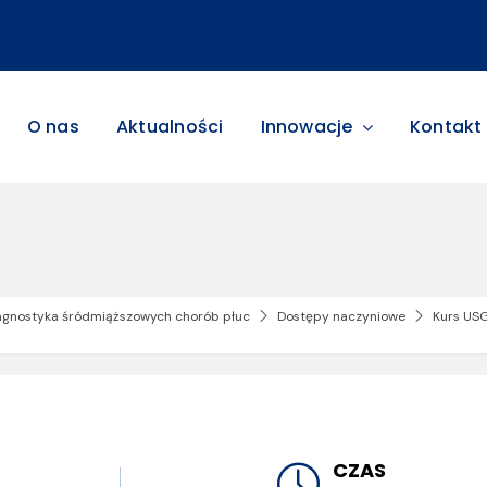
O nas
Aktualności
Innowacje
Kontakt
agnostyka śródmiąższowych chorób płuc
Dostępy naczyniowe
Kurs US
CZAS