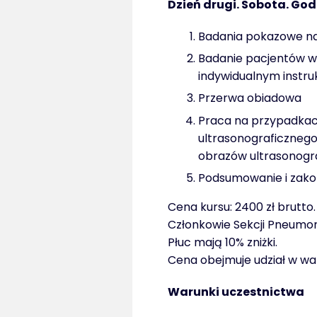
Dzień drugi. Sobota. God
Badania pokazowe na
Badanie pacjentów w
indywidualnym instr
Przerwa obiadowa
Praca na przypadkach
ultrasonograficzneg
obrazów ultrasonogr
Podsumowanie i zako
Cena kursu: 2400 zł brutto
Członkowie Sekcji Pneumon
Płuc mają 10% zniżki.
Cena obejmuje udział w wa
Warunki uczestnictwa