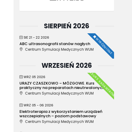
SIERPIEŃ 2026
SIE 21 - 22 2026
WYRÓŻNIONE
ABC ultrasonografii stanów nagłych
Centrum Symulacji Medycznych WUM
WRZESIEŃ 2026
KURS KADAWEROWY
WRZ 05 2026
URAZY CZASZKOWO – MÓZGOWE. Kurs
praktyczny na preparatach nieutrwalonych.
Centrum Symulacji Medycznych WUM
WRZ 05 - 06 2026
Elektroterapia z wykorzystaniem urządzeń
wszczepialnych – poziom podstawowy
Centrum Symulacji Medycznych WUM