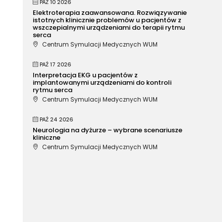
PAŹ 10 2026
Elektroterapia zaawansowana. Rozwiązywanie
istotnych klinicznie problemów u pacjentów z
wszczepialnymi urządzeniami do terapii rytmu
serca
Centrum Symulacji Medycznych WUM
PAŹ 17 2026
Interpretacja EKG u pacjentów z
implantowanymi urządzeniami do kontroli
rytmu serca
Centrum Symulacji Medycznych WUM
PAŹ 24 2026
Neurologia na dyżurze – wybrane scenariusze
kliniczne
Centrum Symulacji Medycznych WUM