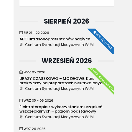
SIERPIEŃ 2026
SIE 21 - 22 2026
WYRÓŻNIONE
ABC ultrasonografii stanów nagłych
Centrum Symulacji Medycznych WUM
WRZESIEŃ 2026
KURS KADAWEROWY
WRZ 05 2026
URAZY CZASZKOWO – MÓZGOWE. Kurs
praktyczny na preparatach nieutrwalonych.
Centrum Symulacji Medycznych WUM
WRZ 05 - 06 2026
Elektroterapia z wykorzystaniem urządzeń
wszczepialnych – poziom podstawowy
Centrum Symulacji Medycznych WUM
WRZ 26 2026