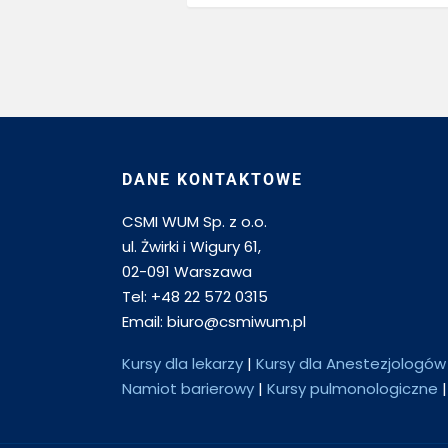
DANE KONTAKTOWE
CSMI WUM Sp. z o.o.
ul. Żwirki i Wigury 61,
02-091 Warszawa
Tel: +48 22 572 0315
Email: biuro@csmiwum.pl
Kursy dla lekarzy
|
Kursy dla Anestezjologów
Namiot barierowy
|
Kursy pulmonologiczne