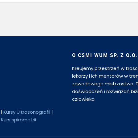
O CSMI WUM SP. Z O.O.
Kreujemy przestrzeń w trosce
lekarzy i ich mentorów w tre
zawodowego mistrzostwa. T
doświadczeń i rozwiązań biz
człowieka.
|
Kursy Ultrasonografii
|
|
Kurs spirometrii