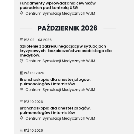
Fundamenty wprowadzania cewników
pośrednich pod kontrolą USG
Centrum Symulacji Medycznych WUM
PAŹDZIERNIK 2026
PAŹ 02 - 03 2026
Szkolenie z zakresu negocjacji w sytuacjach
kryzysowych i bezpieczeństwa osobistego dla
medyków.
Centrum Symulacji Medycznych WUM
PAŹ 09 2026
Bronchoskopia dla anestezjologów,
pulmonologów i internistów
Centrum Symulacji Medycznych WUM
PAŹ 10 2026
Bronchoskopia dla anestezjologów,
pulmonologów i internistów
Centrum Symulacji Medycznych WUM
PAŹ 10 2026