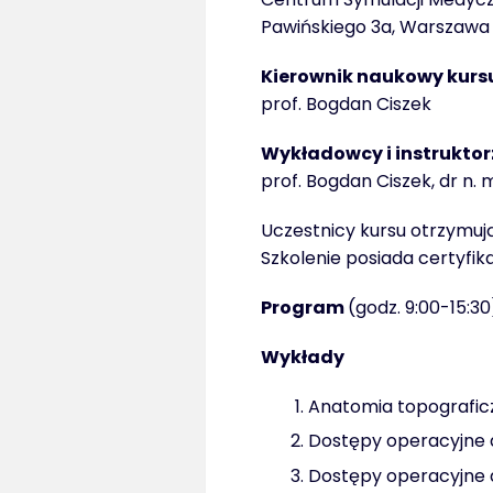
Pawińskiego 3a, Warszawa
Kierownik naukowy kurs
prof. Bogdan Ciszek
Wykładowcy i instruktor
prof. Bogdan Ciszek, dr n
Uczestnicy kursu otrzymują
Szkolenie posiada certyfik
Program
(godz. 9:00-15:30
Wykłady
Anatomia topografic
Dostępy operacyjne 
Dostępy operacyjne d