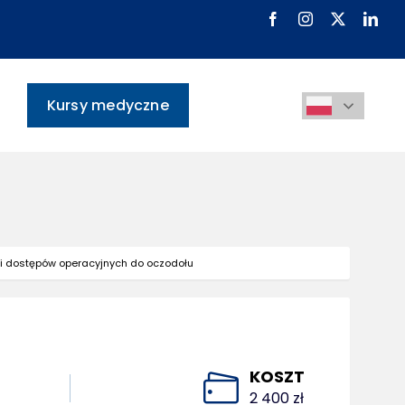
Kursy medyczne
ki dostępów operacyjnych do oczodołu
KOSZT
2 400 zł