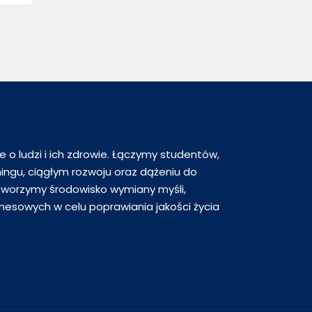
 o ludzi i ich zdrowie. Łączymy studentów,
ningu, ciągłym rozwoju oraz dążeniu do
worzymy środowisko wymiany myśli,
nesowych w celu poprawiania jakości życia