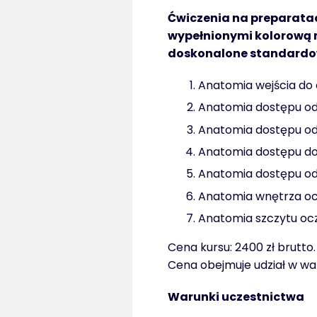
Ćwiczenia na preparata
wypełnionymi kolorową 
doskonalone standardowe
Anatomia wejścia do
Anatomia dostępu od
Anatomia dostępu o
Anatomia dostępu do 
Anatomia dostępu od
Anatomia wnętrza o
Anatomia szczytu oc
Cena kursu: 2400 zł brutto
Cena obejmuje udział w wa
Warunki uczestnictwa