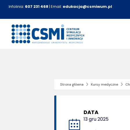
Przejdź
Infolinia:
607 231 468
| Email:
edukacja@csmiwum.pl
do
zawartości
Strona główna
Kursy medyczne
Ch
DATA
13 gru 2025