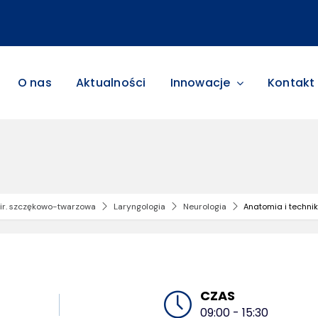
O nas
Aktualności
Innowacje
Kontakt
ir. szczękowo-twarzowa
Laryngologia
Neurologia
Anatomia i techni
CZAS
09:00 - 15:30