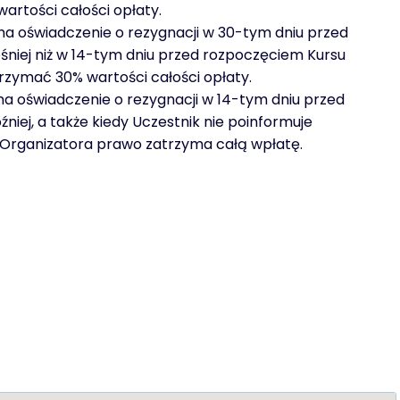
artości całości opłaty.
yma oświadczenie o rezygnacji w 30-tym dniu przed
śniej niż w 14-tym dniu przed rozpoczęciem Kursu
zymać 30% wartości całości opłaty.
ma oświadczenie o rezygnacji w 14-tym dniu przed
niej, a także kiedy Uczestnik nie poinformuje
, Organizatora prawo zatrzyma całą wpłatę.