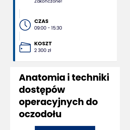
Zakończone!
CZAS
09:00 - 15:30
KOSZT
2 300 zł
Anatomia i techniki
dostępów
operacyjnych do
oczodołu