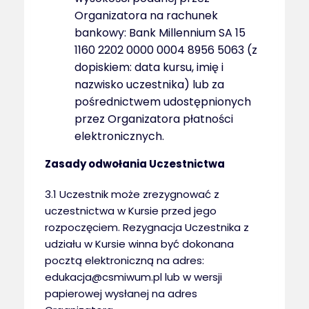
Organizatora na rachunek
bankowy: Bank Millennium SA 15
1160 2202 0000 0004 8956 5063 (z
dopiskiem: data kursu, imię i
nazwisko uczestnika) lub za
pośrednictwem udostępnionych
przez Organizatora płatności
elektronicznych.
Zasady odwołania Uczestnictwa
3.1 Uczestnik może zrezygnować z
uczestnictwa w Kursie przed jego
rozpoczęciem. Rezygnacja Uczestnika z
udziału w Kursie winna być dokonana
pocztą elektroniczną na adres:
edukacja@csmiwum.pl lub w wersji
papierowej wysłanej na adres