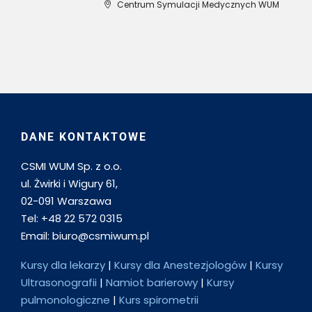
Centrum Symulacji Medycznych WUM
DANE KONTAKTOWE
CSMI WUM Sp. z o.o.
ul. Żwirki i Wigury 61,
02-091 Warszawa
Tel: +48 22 572 0315
Email: biuro@csmiwum.pl
Kursy dla lekarzy
|
Kursy dla Anestezjologów
|
Kursy
Ultrasonografii
|
Namiot barierowy
|
Kursy
pulmonologiczne
|
Kurs spirometrii