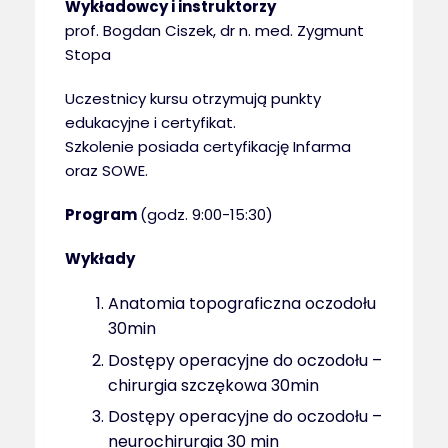
Wykładowcy i instruktorzy
prof. Bogdan Ciszek, dr n. med. Zygmunt
Stopa
Uczestnicy kursu otrzymują punkty
edukacyjne i certyfikat.
Szkolenie posiada certyfikację Infarma
oraz SOWE.
Program
(godz. 9:00-15:30)
Wykłady
Anatomia topograficzna oczodołu
30min
Dostępy operacyjne do oczodołu –
chirurgia szczękowa 30min
Dostępy operacyjne do oczodołu –
neurochirurgia 30 min