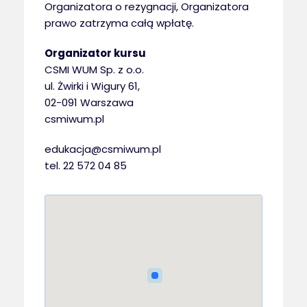
Organizatora o rezygnacji, Organizatora
prawo zatrzyma całą wpłatę.
Organizator kursu
CSMI WUM Sp. z o.o.
ul. Żwirki i Wigury 61,
02-091 Warszawa
csmiwum.pl
edukacja@csmiwum.pl
tel. 22 572 04 85