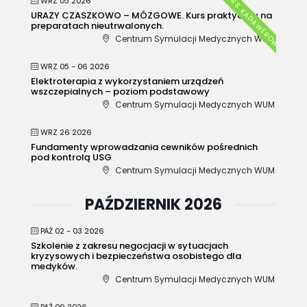
KURS KADAWEROWY
WRZ 05 2026
URAZY CZASZKOWO – MÓZGOWE. Kurs praktyczny na
preparatach nieutrwalonych.
Centrum Symulacji Medycznych WUM
WRZ 05 - 06 2026
Elektroterapia z wykorzystaniem urządzeń
wszczepialnych – poziom podstawowy
Centrum Symulacji Medycznych WUM
WRZ 26 2026
Fundamenty wprowadzania cewników pośrednich
pod kontrolą USG
Centrum Symulacji Medycznych WUM
PAŹDZIERNIK 2026
PAŹ 02 - 03 2026
Szkolenie z zakresu negocjacji w sytuacjach
kryzysowych i bezpieczeństwa osobistego dla
medyków.
Centrum Symulacji Medycznych WUM
PAŹ 09 2026