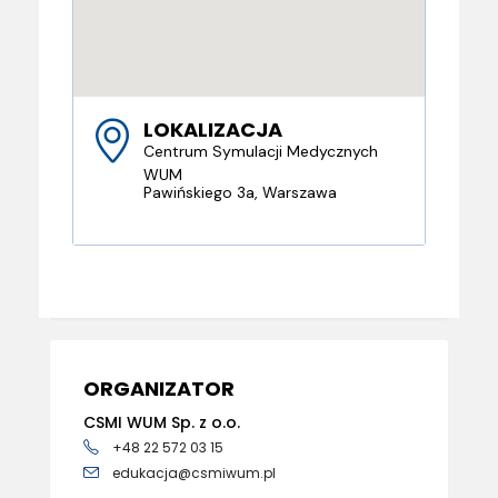
LOKALIZACJA
Centrum Symulacji Medycznych
WUM
Pawińskiego 3a, Warszawa
ORGANIZATOR
CSMI WUM Sp. z o.o.
+48 22 572 03 15
edukacja@csmiwum.pl