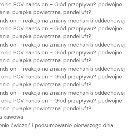
ronie PCV hands on – Głód przepływu?, podwójne
nie, pułapka powietrzna, pendelluft?
nds on – reakcja na zmiany mechaniki oddechowej,
ronie PCV hands on – Głód przepływu?, podwójne
nie, pułapka powietrzna, pendelluft?
nds on – reakcja na zmiany mechaniki oddechowej,
ronie PCV hands on – Głód przepływu?, podwójne
nie, pułapka powietrzna, pendelluft?
nds on – reakcja na zmiany mechaniki oddechowej,
ronie PCV hands on – Głód przepływu?, podwójne
nie, pułapka powietrzna, pendelluft?
nds on – reakcja na zmiany mechaniki oddechowej,
ronie PCV hands on – Głód przepływu?, podwójne
nie, pułapka powietrzna, pendelluft?
a kawowa
nie ćwiczeń i podsumowanie pierwszego dnia