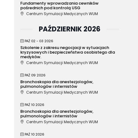
Fundamenty wprowadzania cewników
pośrednich pod kontrolą USG
Centrum Symulacji Medycznych WUM
PAŹDZIERNIK 2026
PAŹ 02 - 03 2026
Szkolenie z zakresu negocjacji w sytuacjach
kryzysowych i bezpieczeństwa osobistego dla
medyków.
Centrum Symulacji Medycznych WUM
PAŹ 09 2026
Bronchoskopia dla anestezjologów,
pulmonologów i internistów
Centrum Symulacji Medycznych WUM
PAŹ 10 2026
Bronchoskopia dla anestezjologów,
pulmonologów i internistów
Centrum Symulacji Medycznych WUM
PAŹ 10 2026