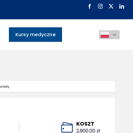
Kursy medyczne
bazowy
KOSZT
2,900.00 zł