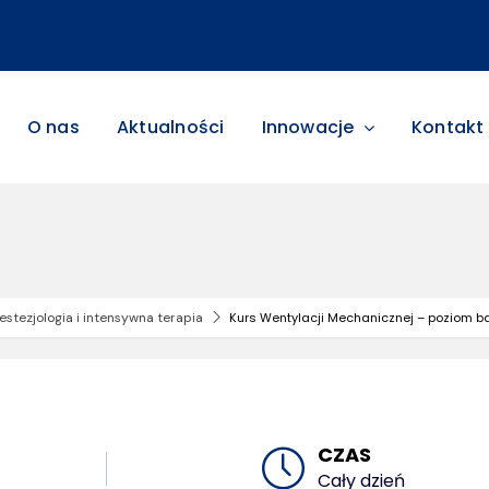
O nas
Aktualności
Innowacje
Kontakt
estezjologia i intensywna terapia
Kurs Wentylacji Mechanicznej – poziom 
CZAS
Cały dzień