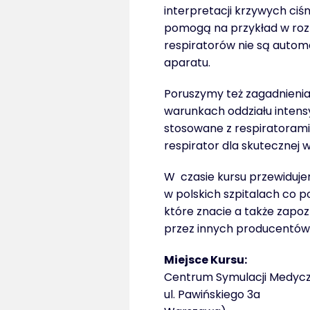
interpretacji krzywych ciśn
pomogą na przykład w rozp
respiratorów nie są auto
aparatu.
Poruszymy też zagadnienia
warunkach oddziału intensyw
stosowane z respiratorami
respirator dla skutecznej w
W czasie kursu przewiduje
w polskich szpitalach co 
które znacie a także zapoz
przez innych producentów 
Miejsce Kursu:
Centrum Symulacji Medy
ul. Pawińskiego 3a