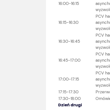
16:00-16:15
asynch
wyzwole
PCV ha
16:15-16:30
asynch
wyzwole
PCV ha
16:30-16:45
asynch
wyzwole
PCV ha
16:45-17:00
asynch
wyzwole
PCV ha
17:00-17:15
asynch
wyzwole
17:15-17:30
Przerw
17:30-18:00
Omówie
Dzień drugi