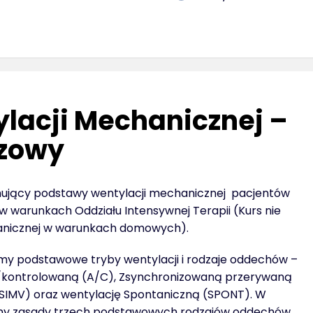
lacji Mechanicznej –
zowy
ujący podstawy wentylacji mechanicznej pacjentów
warunkach Oddziału Intensywnej Terapii (Kurs nie
anicznej w warunkach domowych).
my podstawowe tryby wentylacji i rodzaje oddechów –
ontrolowaną (A/C), Zsynchronizowaną przerywaną
SIMV) oraz wentylację Spontaniczną (SPONT). W
my zasady trzech podstawowych rodzajów oddechów