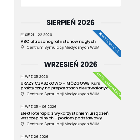
SIERPIEŃ 2026
SIE 21 - 22 2026
WYRÓŻNIONE
ABC ultrasonografii stanów nagłych
Centrum Symulacji Medycznych WUM
WRZESIEŃ 2026
KURS KADAWEROWY
WRZ 05 2026
URAZY CZASZKOWO – MÓZGOWE. Kurs
praktyczny na preparatach nieutrwalonych.
Centrum Symulacji Medycznych WUM
WRZ 05 - 06 2026
Elektroterapia z wykorzystaniem urządzeń
wszczepialnych – poziom podstawowy
Centrum Symulacji Medycznych WUM
WRZ 26 2026