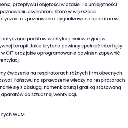
ienia, przepływu i objętości w czasie. Te umiejętności
oznawaniu asynchronii które w większości
matycznie rozpoznawane i sygnalizowane operatorowi
 dotyczące podstaw wentylacji nieinwazyjnej w
nej terapii. Jakie kryteria powinny spełniać interfejsy
 w OIT oraz jakie oprogramowanie powinien zapewnić
entylacji.
my ćwiczenia na respiratorach różnych firm obecnych
pozwoli Państwu na sprawdzenie wiedzy na respiratorach
nanie się z obsługą, nomenklaturą i grafiką stosowaną
aparatów do sztucznej wentylacji.
cznych WUM