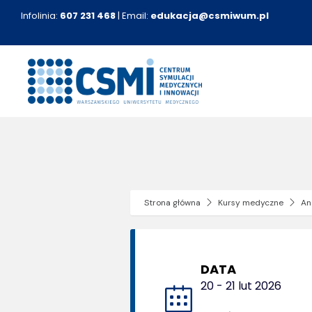
Przejdź
Infolinia:
607 231 468
| Email:
edukacja@csmiwum.pl
do
zawartości
Strona główna
Kursy medyczne
An
DATA
20 - 21 lut 2026