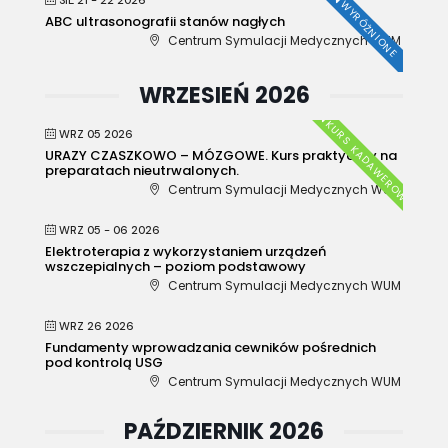
SIE 21 - 22 2026
WYRÓŻNIONE
ABC ultrasonografii stanów nagłych
Centrum Symulacji Medycznych WUM
WRZESIEŃ 2026
KURS KADAWEROWY
WRZ 05 2026
URAZY CZASZKOWO – MÓZGOWE. Kurs praktyczny na
preparatach nieutrwalonych.
Centrum Symulacji Medycznych WUM
WRZ 05 - 06 2026
Elektroterapia z wykorzystaniem urządzeń
wszczepialnych – poziom podstawowy
Centrum Symulacji Medycznych WUM
WRZ 26 2026
Fundamenty wprowadzania cewników pośrednich
pod kontrolą USG
Centrum Symulacji Medycznych WUM
PAŹDZIERNIK 2026