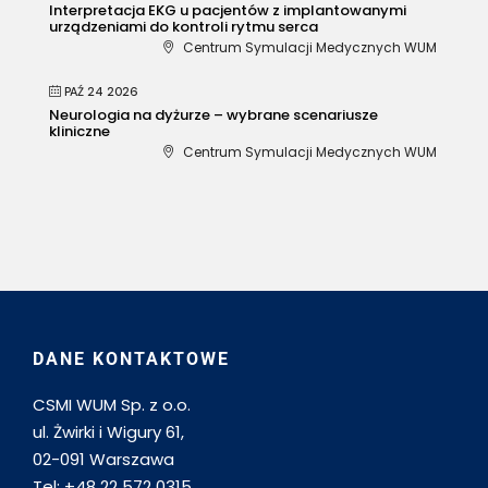
Interpretacja EKG u pacjentów z implantowanymi
urządzeniami do kontroli rytmu serca
Centrum Symulacji Medycznych WUM
PAŹ 24 2026
Neurologia na dyżurze – wybrane scenariusze
kliniczne
Centrum Symulacji Medycznych WUM
DANE KONTAKTOWE
CSMI WUM Sp. z o.o.
ul. Żwirki i Wigury 61,
02-091 Warszawa
Tel: +48 22 572 0315