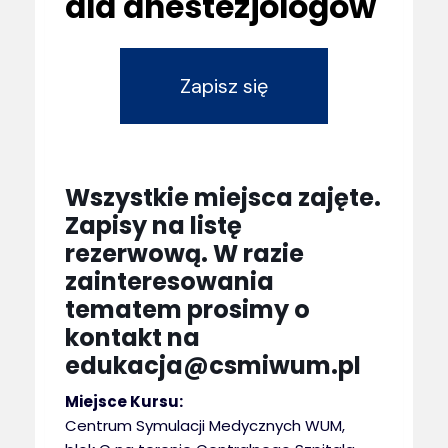
dla anestezjologów
Zapisz się
Wszystkie miejsca zajęte.
Zapisy na listę
rezerwową. W razie
zainteresowania
tematem prosimy o
kontakt na
edukacja@csmiwum.pl
Miejsce Kursu:
Centrum Symulacji Medycznych WUM,