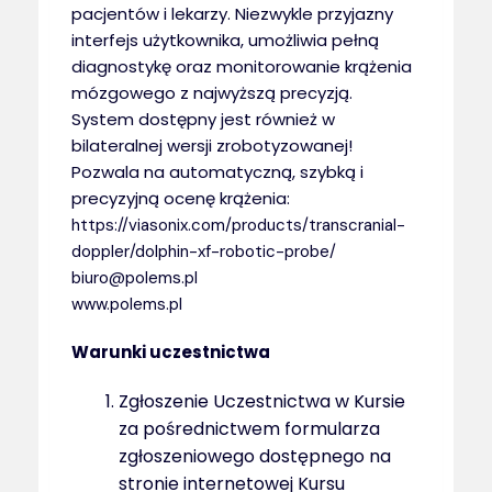
pacjentów i lekarzy. Niezwykle przyjazny
interfejs użytkownika, umożliwia pełną
diagnostykę oraz monitorowanie krążenia
mózgowego z najwyższą precyzją.
System dostępny jest również w
bilateralnej wersji zrobotyzowanej!
Pozwala na automatyczną, szybką i
precyzyjną ocenę krążenia:
https://viasonix.com/products/transcranial-
doppler/dolphin-xf-robotic-probe/
biuro@polems.pl
www.polems.pl
Warunki uczestnictwa
Zgłoszenie Uczestnictwa w Kursie
za pośrednictwem formularza
zgłoszeniowego dostępnego na
stronie internetowej Kursu