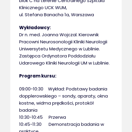
blok C na terenie Centralnego Szpitala
Klinicznego UCK WUM,
ul. Stefana Banacha 1a, Warszawa
Wykładowcy:
Dr n. med. Joanna Wojczal. Kierownik
Pracowni Neurosonologii Kliniki Neurologii
Uniwersytetu Medycznego w Lublinie.
Zastępca Ordynatora Poddodziału
Udarowego Kliniki Neurologii UM w Lublinie.
Program kursu:
09:00-10:30 Wykład: Podstawy badania
dopplerowskiego – sondy, aparaty, okna
kostne, widma prędkości, protokół
badania
10:30-10:45 Przerwa
10:45-11:30 Demonstracja badania w
praktyce