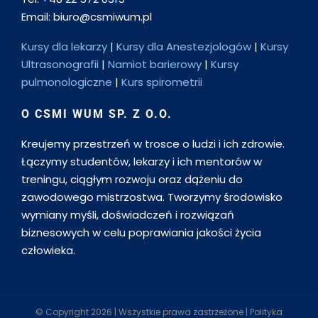
Email: biuro@csmiwum.pl
Kursy dla lekarzy
|
Kursy dla Anestezjologów
|
Kursy
Ultrasonografii
|
Namiot barierowy
|
Kursy
pulmonologiczne
|
Kurs spirometrii
O CSMI WUM SP. Z O.O.
Kreujemy przestrzeń w trosce o ludzi i ich zdrowie.
Łączymy studentów, lekarzy i ich mentorów w
treningu, ciągłym rozwoju oraz dążeniu do
zawodowego mistrzostwa. Tworzymy środowisko
wymiany myśli, doświadczeń i rozwiązań
biznesowych w celu poprawiania jakości życia
człowieka.
© Copyright
2026 | Wszystkie prawa zastrzeżone |
Polityka