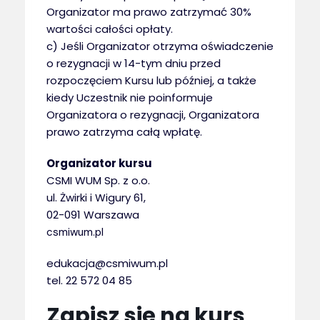
Organizator ma prawo zatrzymać 30%
wartości całości opłaty.
c) Jeśli Organizator otrzyma oświadczenie
o rezygnacji w 14-tym dniu przed
rozpoczęciem Kursu lub później, a także
kiedy Uczestnik nie poinformuje
Organizatora o rezygnacji, Organizatora
prawo zatrzyma całą wpłatę.
Organizator kursu
CSMI WUM Sp. z o.o.
ul. Żwirki i Wigury 61,
02-091 Warszawa
csmiwum.pl
edukacja@csmiwum.pl
tel. 22 572 04 85
Zapisz się na kurs