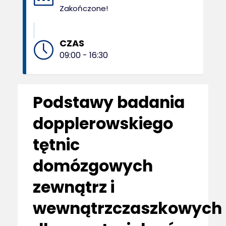
Zakończone!
CZAS
09:00 - 16:30
Podstawy badania
dopplerowskiego
tętnic
domózgowych
zewnątrz i
wewnątrzczaszkowych