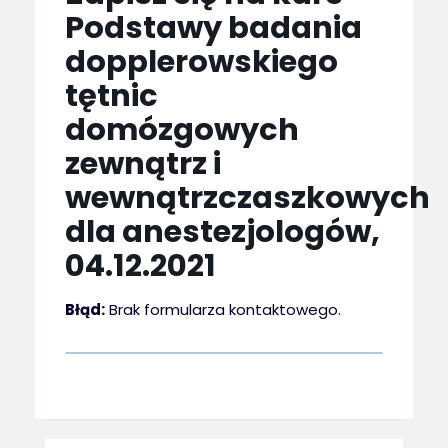
Podstawy badania
dopplerowskiego
tętnic
domózgowych
zewnątrz i
wewnątrzczaszkowych
dla anestezjologów,
04.12.2021
Błąd:
Brak formularza kontaktowego.