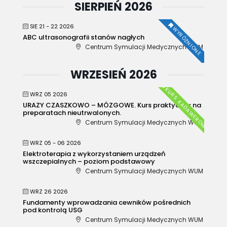
SIERPIEŃ 2026
SIE 21 - 22 2026
WYRÓŻNIONE
ABC ultrasonografii stanów nagłych
Centrum Symulacji Medycznych WUM
WRZESIEŃ 2026
KURS KADAWEROWY
WRZ 05 2026
URAZY CZASZKOWO – MÓZGOWE. Kurs praktyczny na
preparatach nieutrwalonych.
Centrum Symulacji Medycznych WUM
WRZ 05 - 06 2026
Elektroterapia z wykorzystaniem urządzeń
wszczepialnych – poziom podstawowy
Centrum Symulacji Medycznych WUM
WRZ 26 2026
Fundamenty wprowadzania cewników pośrednich
pod kontrolą USG
Centrum Symulacji Medycznych WUM