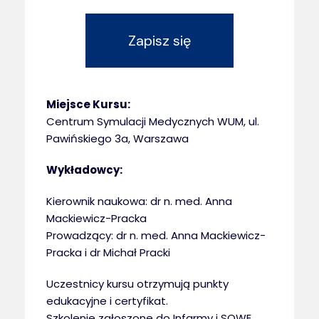
Zapisz się
Miejsce Kursu:
Centrum Symulacji Medycznych WUM, ul.
Pawińskiego 3a, Warszawa
Wykładowcy:
Kierownik naukowa: dr n. med. Anna
Mackiewicz-Pracka
Prowadzący: dr n. med. Anna Mackiewicz-
Pracka i dr Michał Pracki
Uczestnicy kursu otrzymują punkty
edukacyjne i certyfikat.
Szkolenie zgłoszone do Infarmy i SOWE.