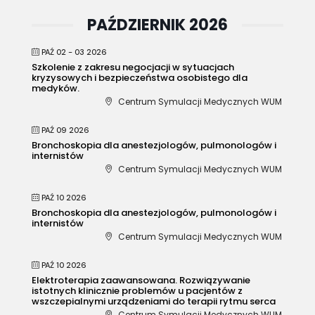
PAŹDZIERNIK 2026
PAŹ 02 - 03 2026
Szkolenie z zakresu negocjacji w sytuacjach
kryzysowych i bezpieczeństwa osobistego dla
medyków.
Centrum Symulacji Medycznych WUM
PAŹ 09 2026
Bronchoskopia dla anestezjologów, pulmonologów i
internistów
Centrum Symulacji Medycznych WUM
PAŹ 10 2026
Bronchoskopia dla anestezjologów, pulmonologów i
internistów
Centrum Symulacji Medycznych WUM
PAŹ 10 2026
Elektroterapia zaawansowana. Rozwiązywanie
istotnych klinicznie problemów u pacjentów z
wszczepialnymi urządzeniami do terapii rytmu serca
Centrum Symulacji Medycznych WUM