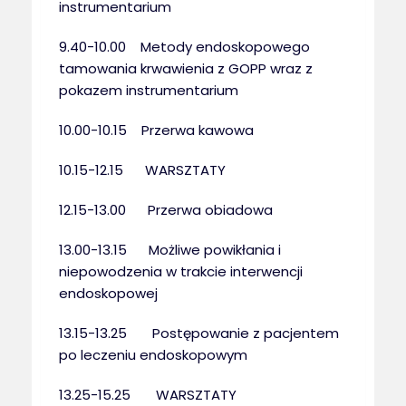
instrumentarium
9.40-10.00 Metody endoskopowego
tamowania krwawienia z GOPP wraz z
pokazem instrumentarium
10.00-10.15 Przerwa kawowa
10.15-12.15 WARSZTATY
12.15-13.00 Przerwa obiadowa
13.00-13.15 Możliwe powikłania i
niepowodzenia w trakcie interwencji
endoskopowej
13.15-13.25 Postępowanie z pacjentem
po leczeniu endoskopowym
13.25-15.25 WARSZTATY