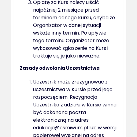
Opłatę za Kurs należy uiścić
najpóźniej 2 miesiące przed
terminem danego Kursu, chyba że
Organizator w danej sytuacji
wskaże inny termin. Po upływie
tego terminu Organizator może
wykasować zgłoszenie na Kurs i
traktuje się je jako nieważne.
Zasady odwołania Uczestnictwa
Uczestnik może zrezygnować z
uczestnictwa w Kursie przed jego
rozpoczęciem. Rezygnacja
Uczestnika z udziału w Kursie winna
być dokonana pocztą
elektroniczną na adres:
edukacja@csmiwum.pl lub w wersji
papierowej wysłanej na adres