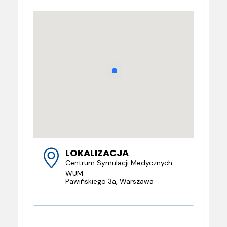
LOKALIZACJA
Centrum Symulacji Medycznych
WUM
Pawińskiego 3a, Warszawa