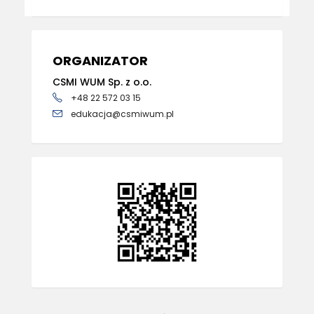
ORGANIZATOR
CSMI WUM Sp. z o.o.
+48 22 572 03 15
edukacja@csmiwum.pl