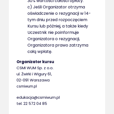
30% wartości całości opłaty.
c) Jeśli Organizator otrzyma
oświadczenie o rezygnacji w 14-
tym dniu przed rozpoczęciem
Kursu lub później, a także kiedy
Uczestnik nie poinformuje
Organizatora o rezygnacji,
Organizatora prawo zatrzyma
całą wpłatę.
Organizator kursu
CSMI WUM Sp. z o.o.
ul. Żwirki i Wigury 61,
02-091 Warszawa
csmiwum.pl
edukacja@csmiwum.pl
tel. 22 572 04 85