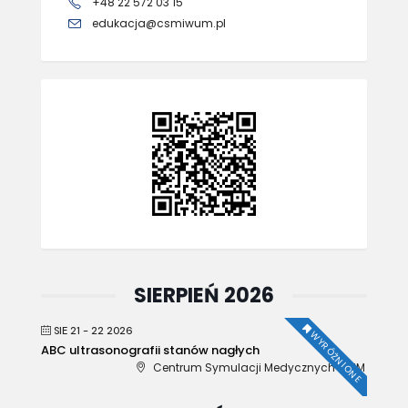
+48 22 572 03 15
edukacja@csmiwum.pl
SIERPIEŃ 2026
SIE 21 - 22 2026
WYRÓŻNIONE
ABC ultrasonografii stanów nagłych
Centrum Symulacji Medycznych WUM