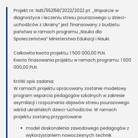
Projekt nr: NdS/552158/2022/2022 pt. „Wsparcie w
diagnostyce i leczeniu stresu pourazowego u dzieci-
uchodźców z Ukrainy” jest finansowany z budżetu
państwa w ramach programu „Nauka dla
Społeczeństwa” Ministerstwa Edukacji i Nauki.
Całkowita kwota projektu: 1 500 000,00 PLN.
Kwota finasowania projektu w ramach programu: 1 500
000,00 PLN.
Krótki opis zadania:
W ramach projektu opracowany zostanie modelowy
program wsparcia pedagogów szkolnych w zakresie
asymilacji i rozpoznania objawów stresu pourazowego
wśród ukraińskich dzieci-uchodźców. W ramach
projektu zostaną przygotowane:
model doskonalenia zawodowego pedagogów z
wykorzystaniem nowoczesnych technik