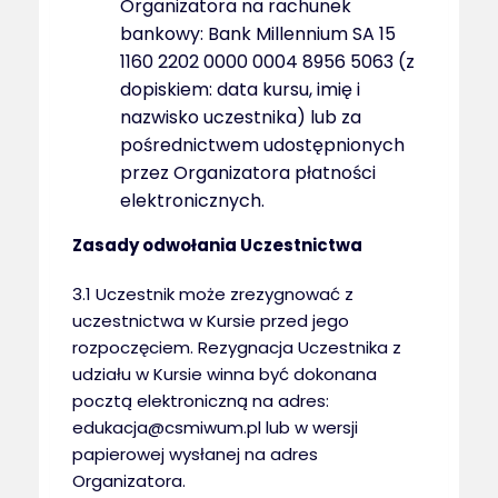
Organizatora na rachunek
bankowy: Bank Millennium SA 15
1160 2202 0000 0004 8956 5063 (z
dopiskiem: data kursu, imię i
nazwisko uczestnika) lub za
pośrednictwem udostępnionych
przez Organizatora płatności
elektronicznych.
Zasady odwołania Uczestnictwa
3.1 Uczestnik może zrezygnować z
uczestnictwa w Kursie przed jego
rozpoczęciem. Rezygnacja Uczestnika z
udziału w Kursie winna być dokonana
pocztą elektroniczną na adres:
edukacja@csmiwum.pl lub w wersji
papierowej wysłanej na adres
Organizatora.