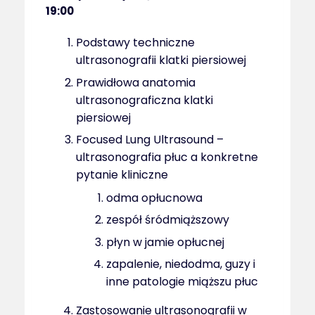
19:00
Podstawy techniczne
ultrasonografii klatki piersiowej
Prawidłowa anatomia
ultrasonograficzna klatki
piersiowej
Focused Lung Ultrasound –
ultrasonografia płuc a konkretne
pytanie kliniczne
odma opłucnowa
zespół śródmiąższowy
płyn w jamie opłucnej
zapalenie, niedodma, guzy i
inne patologie miąższu płuc
Zastosowanie ultrasonografii w