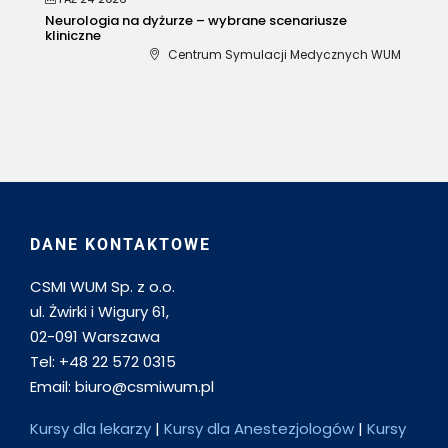
Neurologia na dyżurze – wybrane scenariusze
kliniczne
Centrum Symulacji Medycznych WUM
DANE KONTAKTOWE
CSMI WUM Sp. z o.o.
ul. Żwirki i Wigury 61,
02-091 Warszawa
Tel: +48 22 572 0315
Email: biuro@csmiwum.pl
Kursy dla lekarzy
|
Kursy dla Anestezjologów
|
Kursy