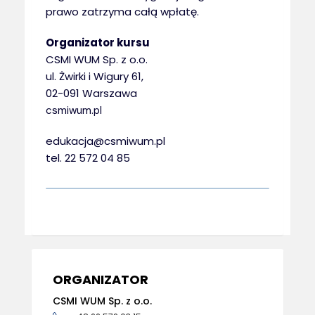
prawo zatrzyma całą wpłatę.
Organizator kursu
CSMI WUM Sp. z o.o.
ul. Żwirki i Wigury 61,
02-091 Warszawa
csmiwum.pl
edukacja@csmiwum.pl
tel. 22 572 04 85
ORGANIZATOR
CSMI WUM Sp. z o.o.