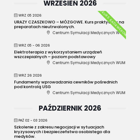
WRZESIEŃ 2026
KURS KADAWEROWY
WRZ 05 2026
URAZY CZASZKOWO – MÓZGOWE. Kurs praktyczny na
preparatach nieutrwalonych.
Centrum Symulacji Medycznych WUM
WRZ 05 - 06 2026
Elektroterapia z wykorzystaniem urządzeń
wszczepialnych – poziom podstawowy
Centrum Symulacji Medycznych WUM
WRZ 26 2026
Fundamenty wprowadzania cewników pośrednich
pod kontrolą USG
Centrum Symulacji Medycznych WUM
PAŹDZIERNIK 2026
PAŹ 02 - 03 2026
Szkolenie z zakresu negocjacji w sytuacjach
kryzysowych i bezpieczeństwa osobistego dla
medyków.