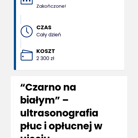
Zakończone!
CZAS
Cały dzień
KOSZT
2 300 zł
“Czarno na
białym” –
ultrasonografia
płuc i opłucnej w