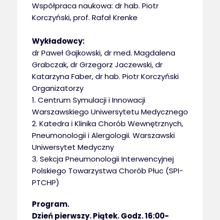
Współpraca naukowa: dr hab. Piotr
Korczyński, prof. Rafał Krenke
Wykładowcy:
dr Paweł Gajkowski, dr med. Magdalena
Grabczak, dr Grzegorz Jaczewski, dr
Katarzyna Faber, dr hab. Piotr Korczyński
Organizatorzy
1. Centrum Symulacji i Innowacji
Warszawskiego Uniwersytetu Medycznego
2. Katedra i Klinika Chorób Wewnętrznych,
Pneumonologii i Alergologii. Warszawski
Uniwersytet Medyczny
3. Sekcja Pneumonologii Interwencyjnej
Polskiego Towarzystwa Chorób Płuc (SPI-
PTCHP)
Program.
Dzień pierwszy. Piątek. Godz. 16:00-