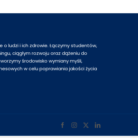
 o ludzi i ich zdrowie. Łączymy studentów,
ningu, ciągłym rozwoju oraz dążeniu do
worzymy środowisko wymiany myśli,
nesowych w celu poprawiania jakości życia
Facebook
Instagram
X
LinkedIn