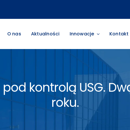
O nas
Aktualności
Innowacje
Kontakt
pod kontrolą USG. Dwa
roku.