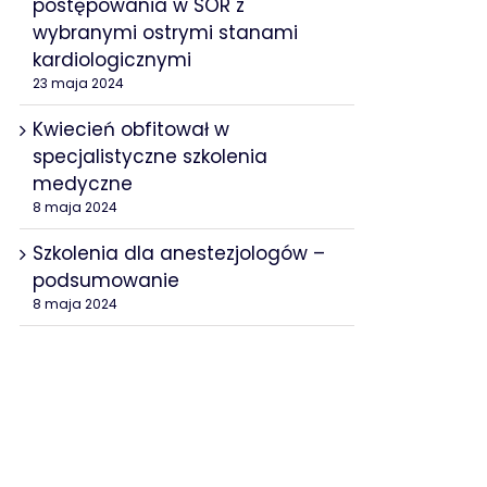
postępowania w SOR z
wybranymi ostrymi stanami
kardiologicznymi
23 maja 2024
Kwiecień obfitował w
specjalistyczne szkolenia
medyczne
8 maja 2024
Szkolenia dla anestezjologów –
podsumowanie
8 maja 2024