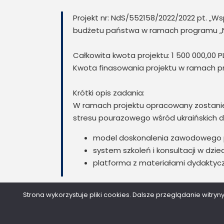
Projekt nr: NdS/552158/2022/2022 pt. „W
budżetu państwa w ramach programu „Nau
Całkowita kwota projektu: 1 500 000,00 P
Kwota finasowania projektu w ramach pr
Krótki opis zadania:
W ramach projektu opracowany zostanie
stresu pourazowego wśród ukraińskich 
model doskonalenia zawodowego p
system szkoleń i konsultacji w dzied
platforma z materiałami dydaktyczn
Strona wykorzystuje pliki cookies. Dalsze przeglądanie witryn