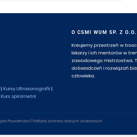
O CSMI WUM SP. Z O.O.
Kreujemy przestrzeń w trosce
lekarzy i ich mentorów w tre
zawodowego mistrzostwa. T
doświadczeń i rozwiązań biz
człowieka.
|
Kursy Ultrasonografii
|
|
Kurs spirometrii
ityka Prywatności
|
Polityka ochrony danych osobowych