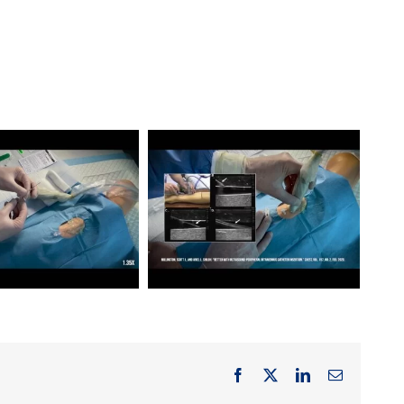
Facebook
X
LinkedIn
Email