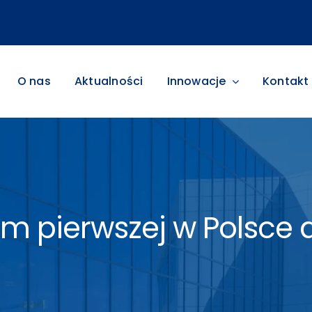
O nas
Aktualności
Innowacje
Kontakt
m pierwszej w Polsce a