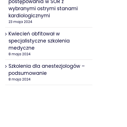
postępowania w SOR z
wybranymi ostrymi stanami
kardiologicznymi
23 maja 2024
Kwiecień obfitował w
specjalistyczne szkolenia
medyczne
8 maja 2024
Szkolenia dla anestezjologów –
podsumowanie
8 maja 2024