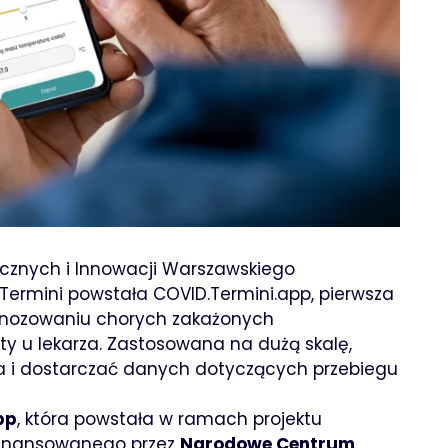
cznych i Innowacji Warszawskiego
Termini powstała COVID.Termini.app, pierwsza
gnozowaniu chorych zakażonych
ty u lekarza. Zastosowana na dużą skalę,
a i dostarczać danych dotyczących przebiegu
pp
, która powstała w ramach projektu
łfinansowanego przez
Narodowe Centrum