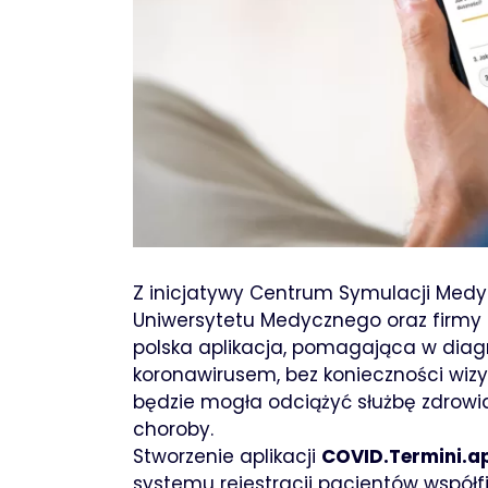
Z inicjatywy Centrum Symulacji Medy
Uniwersytetu Medycznego oraz firmy 
polska aplikacja, pomagająca w dia
koronawirusem, bez konieczności wizy
będzie mogła odciążyć służbę zdrowi
choroby.
Stworzenie aplikacji
COVID.Termini.a
systemu rejestracji pacjentów wspó