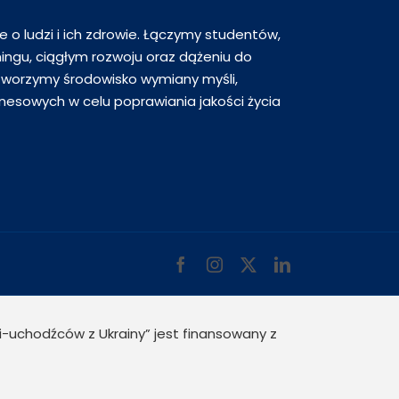
 o ludzi i ich zdrowie. Łączymy studentów,
ningu, ciągłym rozwoju oraz dążeniu do
worzymy środowisko wymiany myśli,
nesowych w celu poprawiania jakości życia
Facebook
Instagram
X
LinkedIn
i-uchodźców z Ukrainy” jest finansowany z