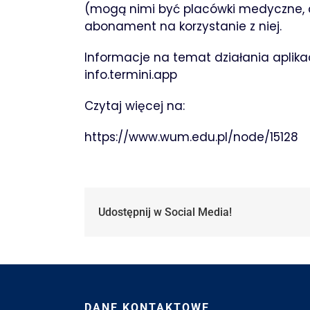
(mogą nimi być placówki medyczne, a
abonament na korzystanie z niej.
Informacje na temat działania aplikacj
info.termini.app
Czytaj więcej na:
https://www.wum.edu.pl/node/15128
Udostępnij w Social Media!
DANE KONTAKTOWE