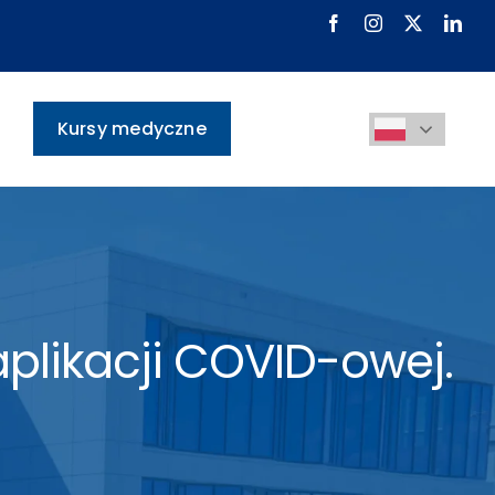
Kursy medyczne
plikacji COVID-owej.